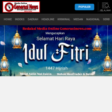
POPULER
JELAJAHI
HOME
INDEKS
DAERAH
HEADLINE
KRIMINAL
MEDAN
NASIONAL
SERBA