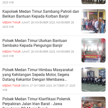
2025 WIB
Kapolsek Medan Timur Sambang Patroli dan
Berikan Bantuan Kepada Korban Banjir
MEDAN TIMUR
JUMAT, 28 NOVEMBER 2025, NOVEMBER 28,
2025 WIB
Polsek Medan Timur Ulurkan Bantuan
Sembako Kepada Pengungsi Banjir
MEDAN TIMUR
JUMAT, 28 NOVEMBER 2025, NOVEMBER 28,
2025 WIB
Polsek Medan Timur Himbau Masyarakat
yang Kehilangan Sepeda Motor, Segera
Datang Kekantor Dengan Membawa
Dokumen Kelengkapan
MEDAN TIMUR
SENIN, 27 OKTOBER 2025, OKTOBER 27, 2025
WIB
Polsek Medan Timur Klarifikasi Polemik
Perpakiran Jalan Irian Barat - Jawa