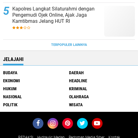
Kapolres Langkat Silaturahmi dengan
Pengemudi Ojek Online, Ajak Jaga
Kamtibmas Jelang HUT RI
TERPOPULER LAINNYA
JELAJAHI
BUDAYA
DAERAH
EKONOMI
HEADLINE
HUKUM
KRIMINAL
NASIONAL
OLAHRAGA
POLITIK
WISATA
REDAKSI
Hydraulic Medan
Pedoman Media Siber
Kontak