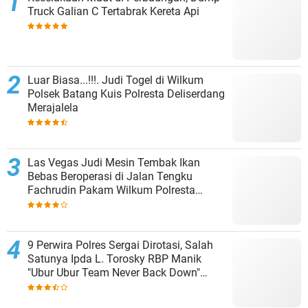
Truck Galian C Tertabrak Kereta Api
Luar Biasa...!!!. Judi Togel di Wilkum
Polsek Batang Kuis Polresta Deliserdang
Merajalela
Las Vegas Judi Mesin Tembak Ikan
Bebas Beroperasi di Jalan Tengku
Fachrudin Pakam Wilkum Polresta
Deliserdang
9 Perwira Polres Sergai Dirotasi, Salah
Satunya Ipda L. Torosky RBP Manik
"Ubur Ubur Team Never Back Down"
Menempati Polsek Dolok Masihul