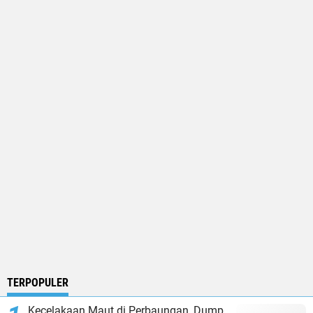
TERPOPULER
Kecelakaan Maut di Perbaungan, Dump