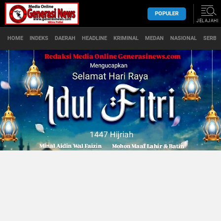
POPULER
JELAJAHI
HOME
INDEKS
DAERAH
HEADLINE
KRIMINAL
MEDAN
NASIONAL
SERBA