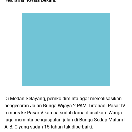
Kelurahan Kwala Bekala.
Di Medan Selayang, pemko diminta agar merealisasikan
pengecoran Jalan Bunga Wijaya 2 PAM Tirtanadi Pasar IV
tembus ke Pasar V karena sudah lama diusulkan. Warga
juga meminta pengaspalan jalan di Bunga Sedap Malam I
A, B, C yang sudah 15 tahun tak diperbaiki.