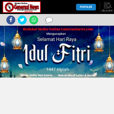
POPULER
JELAJAHI