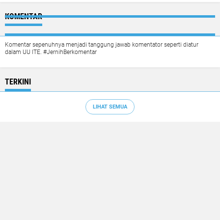
KOMENTAR
Komentar sepenuhnya menjadi tanggung jawab komentator seperti diatur
dalam UU ITE. #JernihBerkomentar
TERKINI
LIHAT SEMUA