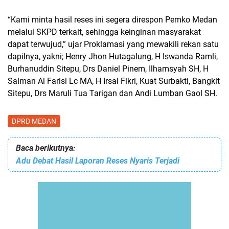
“Kami minta hasil reses ini segera direspon Pemko Medan
melalui SKPD terkait, sehingga keinginan masyarakat
dapat terwujud,” ujar Proklamasi yang mewakili rekan satu
dapilnya, yakni; Henry Jhon Hutagalung, H Iswanda Ramli,
Burhanuddin Sitepu, Drs Daniel Pinem, Ilhamsyah SH, H
Salman Al Farisi Lc MA, H Irsal Fikri, Kuat Surbakti, Bangkit
Sitepu, Drs Maruli Tua Tarigan dan Andi Lumban Gaol SH.
DPRD MEDAN
Baca berikutnya:
Adu Debat Hasil Laporan Reses Nyaris Terjadi