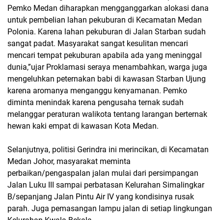
Pemko Medan diharapkan mengganggarkan alokasi dana
untuk pembelian lahan pekuburan di Kecamatan Medan
Polonia. Karena lahan pekuburan di Jalan Starban sudah
sangat padat. Masyarakat sangat kesulitan mencari
mencari tempat pekuburan apabila ada yang meninggal
dunia,”ujar Proklamasi seraya menambahkan, warga juga
mengeluhkan peternakan babi di kawasan Starban Ujung
karena aromanya menganggu kenyamanan. Pemko
diminta menindak karena pengusaha ternak sudah
melanggar peraturan walikota tentang larangan berternak
hewan kaki empat di kawasan Kota Medan.
Selanjutnya, politisi Gerindra ini merincikan, di Kecamatan
Medan Johor, masyarakat meminta
perbaikan/pengaspalan jalan mulai dari persimpangan
Jalan Luku III sampai perbatasan Kelurahan Simalingkar
B/sepanjang Jalan Pintu Air IV yang kondisinya rusak
parah. Juga pemasangan lampu jalan di setiap lingkungan