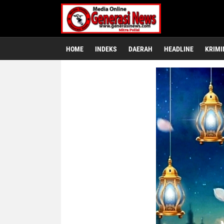
HOME
INDEKS
DAERAH
HEADLINE
KRIMI