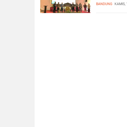
BANDUNG
KAMIS, 