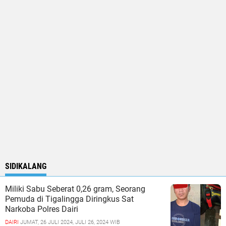
SIDIKALANG
Miliki Sabu Seberat 0,26 gram, Seorang
Pemuda di Tigalingga Diringkus Sat
Narkoba Polres Dairi
DAIRI
JUMAT, 26 JULI 2024, JULI 26, 2024 WIB