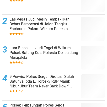
Las Vegas Judi Mesin Tembak Ikan
Bebas Beroperasi di Jalan Tengku
Fachrudin Pakam Wilkum Polresta
Deliserdang
Luar Biasa...!!!. Judi Togel di Wilkum
Polsek Batang Kuis Polresta Deliserdang
Merajalela
9 Perwira Polres Sergai Dirotasi, Salah
Satunya Ipda L. Torosky RBP Manik
"Ubur Ubur Team Never Back Down"
Menempati Polsek Dolok Masihul
Polsek Perbaungan Polres Sergai