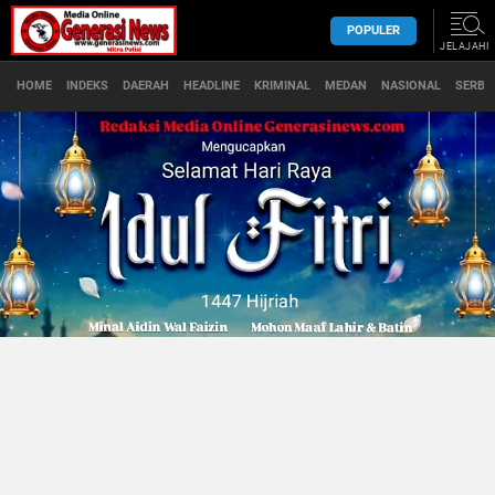
POPULER
JELAJAHI
HOME
INDEKS
DAERAH
HEADLINE
KRIMINAL
MEDAN
NASIONAL
SERBA