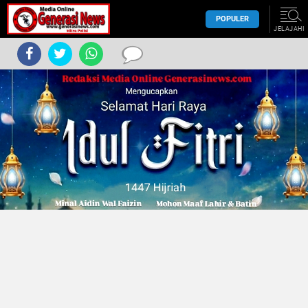
POPULER
JELAJAHI