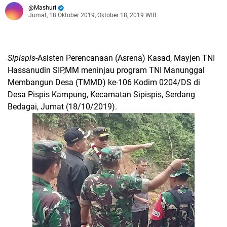
Mashuri
Jumat, 18 Oktober 2019, Oktober 18, 2019 WIB
Sipispis
-Asisten Perencanaan (Asrena) Kasad, Mayjen TNI
Hassanudin SIP,MM meninjau program TNI Manunggal
Membangun Desa (TMMD) ke-106 Kodim 0204/DS di
Desa Pispis Kampung, Kecamatan Sipispis, Serdang
Bedagai, Jumat (18/10/2019).