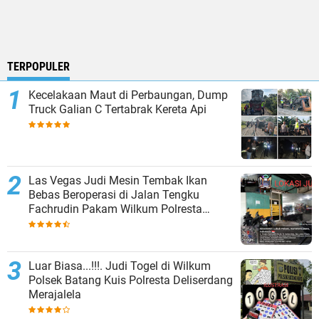
TERPOPULER
Kecelakaan Maut di Perbaungan, Dump
Truck Galian C Tertabrak Kereta Api
Las Vegas Judi Mesin Tembak Ikan
Bebas Beroperasi di Jalan Tengku
Fachrudin Pakam Wilkum Polresta
Deliserdang
Luar Biasa...!!!. Judi Togel di Wilkum
Polsek Batang Kuis Polresta Deliserdang
Merajalela