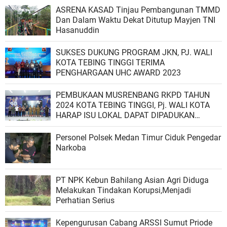
ASRENA KASAD Tinjau Pembangunan TMMD
Dan Dalam Waktu Dekat Ditutup Mayjen TNI
Hasanuddin
SUKSES DUKUNG PROGRAM JKN, PJ. WALI
KOTA TEBING TINGGI TERIMA
PENGHARGAAN UHC AWARD 2023
PEMBUKAAN MUSRENBANG RKPD TAHUN
2024 KOTA TEBING TINGGI, Pj. WALI KOTA
HARAP ISU LOKAL DAPAT DIPADUKAN
DENGAN PROGRAM PRIORITAS
Personel Polsek Medan Timur Ciduk Pengedar
Narkoba
PT NPK Kebun Bahilang Asian Agri Diduga
Melakukan Tindakan Korupsi,Menjadi
Perhatian Serius
Kepengurusan Cabang ARSSI Sumut Priode