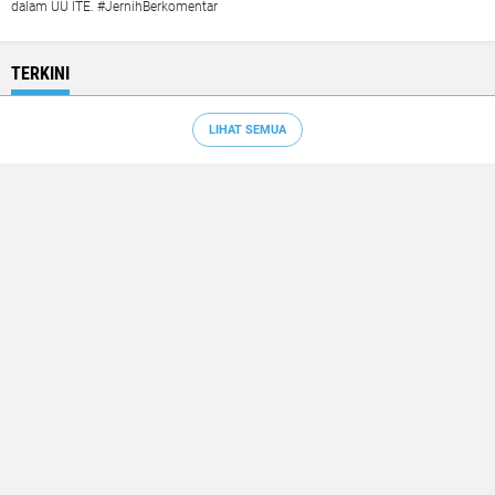
dalam UU ITE. #JernihBerkomentar
TERKINI
LIHAT SEMUA