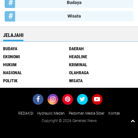
Budaya
Wisata
JELAJAHI
BUDAYA
DAERAH
EKONOMI
HEADLINE
HUKUM
KRIMINAL
NASIONAL
OLAHRAGA
POLITIK
WISATA
REDAKSI
Hydraulic Medan
Pedoman Media Siber
Kontak
Copyright ©
2026 Generasi News