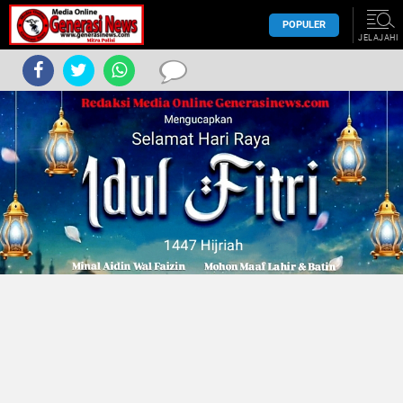
POPULER
JELAJAHI