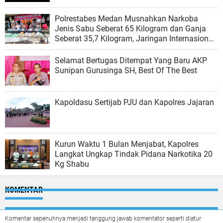
Polrestabes Medan Musnahkan Narkoba
Jenis Sabu Seberat 65 Kilogram dan Ganja
Seberat 35,7 Kilogram, Jaringan Internasional
Malaysia
Selamat Bertugas Ditempat Yang Baru AKP
Sunipan Gurusinga SH, Best Of The Best
Kapoldasu Sertijab PJU dan Kapolres Jajaran
Kurun Waktu 1 Bulan Menjabat, Kapolres
Langkat Ungkap Tindak Pidana Narkotika 20
Kg Shabu
KOMENTAR
Komentar sepenuhnya menjadi tanggung jawab komentator seperti diatur