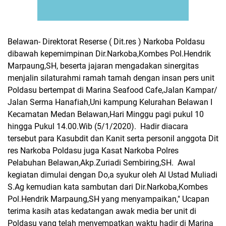
Belawan- Direktorat Reserse ( Dit.res ) Narkoba Poldasu
dibawah kepemimpinan Dir.Narkoba,Kombes Pol.Hendrik
Marpaung,SH, beserta jajaran mengadakan sinergitas
menjalin silaturahmi ramah tamah dengan insan pers unit
Poldasu bertempat di Marina Seafood Cafe,Jalan Kampar/
Jalan Serma Hanafiah,Uni kampung Kelurahan Belawan I
Kecamatan Medan Belawan,Hari Minggu pagi pukul 10
hingga Pukul 14.00.Wib (5/1/2020). Hadir diacara
tersebut para Kasubdit dan Kanit serta personil anggota Dit
res Narkoba Poldasu juga Kasat Narkoba Polres
Pelabuhan Belawan,Akp.Zuriadi Sembiring,SH. Awal
kegiatan dimulai dengan Do,a syukur oleh Al Ustad Muliadi
S.Ag kemudian kata sambutan dari Dir.Narkoba,Kombes
Pol.Hendrik Marpaung,SH yang menyampaikan," Ucapan
terima kasih atas kedatangan awak media ber unit di
Poldasu yang telah menyempatkan waktu hadir di Marina