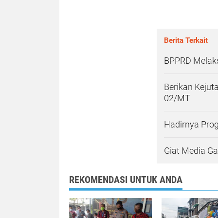
Berita Terkait
BPPRD Melaks
Berikan Keju
02/MT
Hadirnya Pro
Giat Media G
REKOMENDASI UNTUK ANDA