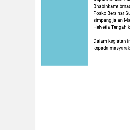
Bhabinkamtibmas 
Posko Bersinar S
simpang jalan Ma
Helvetia Tengah 
Dalam kegiatan i
kepada masyaraka