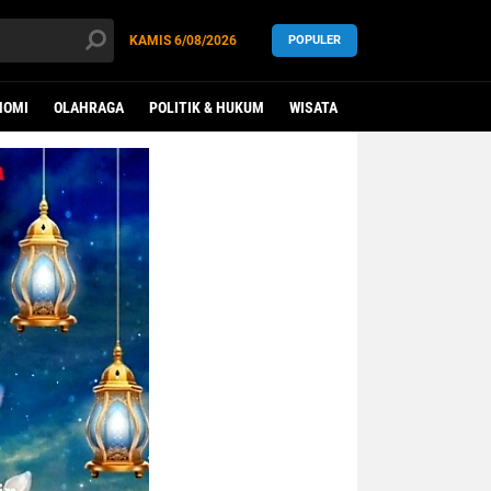
KAMIS
6/08/2026
POPULER
NOMI
OLAHRAGA
POLITIK & HUKUM
WISATA