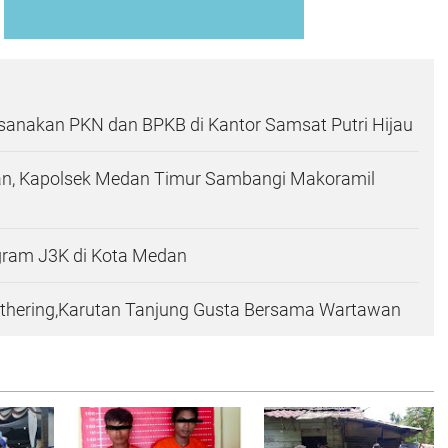
anakan PKN dan BPKB di Kantor Samsat Putri Hijau
tan, Kapolsek Medan Timur Sambangi Makoramil
gram J3K di Kota Medan
athering,Karutan Tanjung Gusta Bersama Wartawan