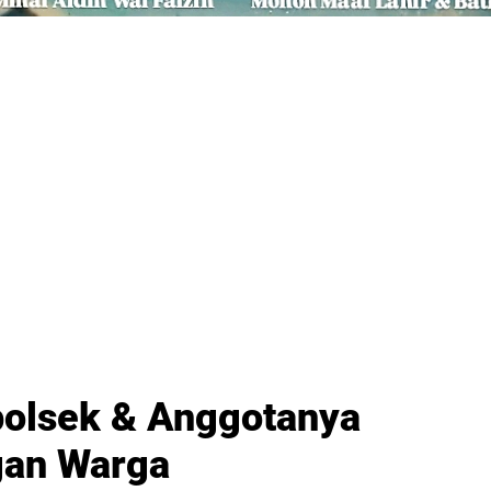
olsek & Anggotanya
gan Warga