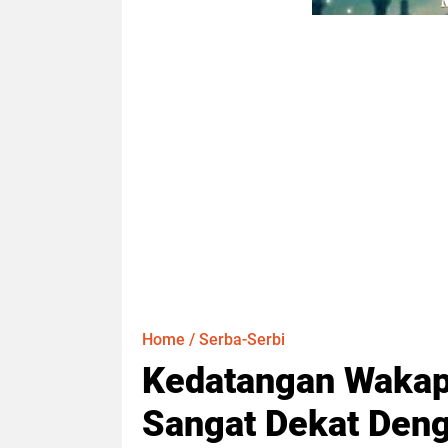
Home
/
Serba-Serbi
Kedatangan Wakap
Sangat Dekat Den