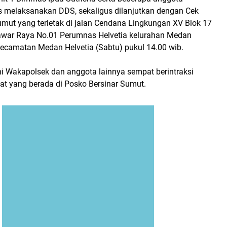
melaksanakan DDS, sekaligus dilanjutkan dengan Cek
umut yang terletak di jalan Cendana Lingkungan XV Blok 17
war Raya No.01 Perumnas Helvetia kelurahan Medan
kecamatan Medan Helvetia (Sabtu) pukul 14.00 wib.
ni Wakapolsek dan anggota lainnya sempat berintraksi
t yang berada di Posko Bersinar Sumut.