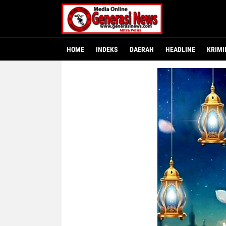
HOME
INDEKS
DAERAH
HEADLINE
KRIMI