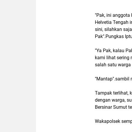
"Pak, ini anggot
Helvetia Tengah i
sini, silahkan sa
Pak".Pungkas Iptu
"Ya Pak, kalau Pa
kami lihat sering
salah satu warga y
"Mantap".sambil 
Tampak terlihat,
dengan warga, su
Bersinar Sumut te
Wakapolsek sempat