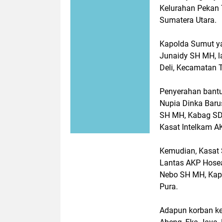
Kelurahan Pekan 
Sumatera Utara.
Kapolda Sumut ya
Junaidy SH MH, l
Deli, Kecamatan 
Penyerahan bantu
Nupia Dinka Baru
SH MH, Kabag SDM
Kasat Intelkam AK
Kemudian, Kasat 
Lantas AKP Hosea
Nebo SH MH, Kap
Pura.
Adapun korban keb