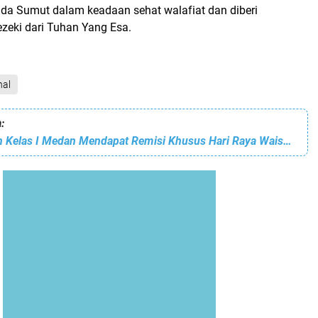
a Sumut dalam keadaan sehat walafiat dan diberi
ezeki dari Tuhan Yang Esa.
nal
:
Rumah Tahanan Kelas I Medan Mendapat Remisi Khusus Hari Raya Waisak 2023