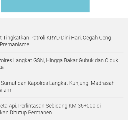
t Tingkatkan Patroli KRYD Dini Hari, Cegah Geng
 Premanisme
olres Langkat GSN, Hingga Bakar Gubuk dan Ciduk
ka
 Sumut dan Kapolres Langkat Kunjungi Madrasah
silam
reta Api, Perlintasan Sebidang KM 36+000 di
kan Ditutup Permanen