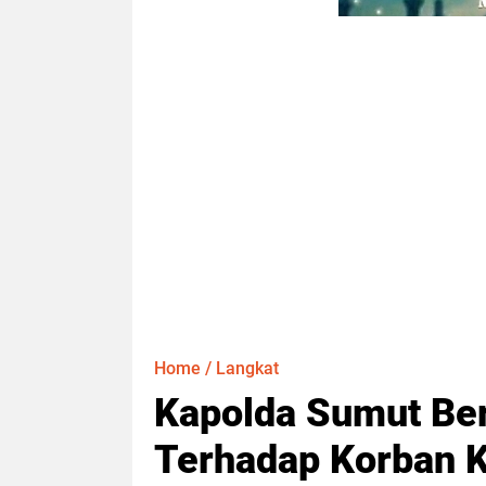
Home
/
Langkat
Kapolda Sumut Be
Terhadap Korban 