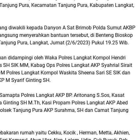
Tanjung Pura, Kecamatan Tanjung Pura, Kabupaten Langkat,
ng diwakili kepada Danyon A Sat Brimob Polda Sumut AKBP
angsung menyerahkan bantuan tersebut, di Benteng Bioskop
Tanjung Pura, Langkat, Jumat (2/6/2023) Pukul 19.25 Wib.
an didampingi oleh Waka Polres Langkat Kompol Hendri
s SH SIK MM, Kabag Ops Polres Langkat AKP Syahrial Sirait
 Polres Langkat Kompol Waskita Sheena Sari SE SIK dan
P M Syarif Ginting SH.
Samapta Polres Langkat AKP BP. Aritonang S.Sos, Kasat
 Ginting SH M.Th, Kasi Propam Polres Langkat AKP Abed
olsek Tanjung Pura AKP Surahma, SH dan Camat Tanjung
akaran rumah yaitu Cekku, Kocik , Herman, Metta, Akhien,