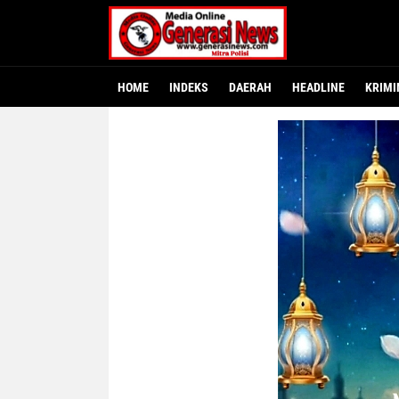
HOME
INDEKS
DAERAH
HEADLINE
KRIMI