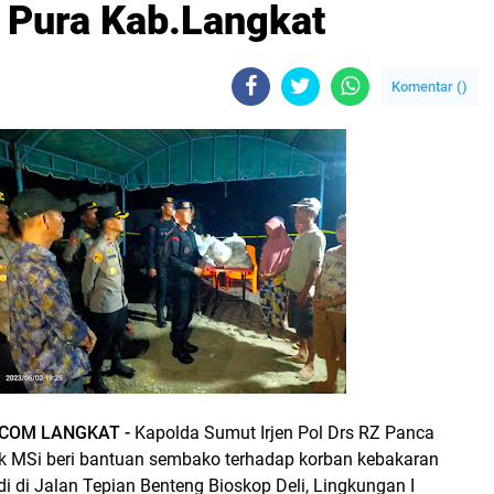
 Pura Kab.Langkat
Komentar (
)
COM LANGKAT -
Kapolda Sumut Irjen Pol Drs RZ Panca
k MSi beri bantuan sembako terhadap korban kebakaran
di di Jalan Tepian Benteng Bioskop Deli, Lingkungan I