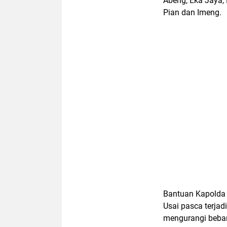
Abeng, Eka Jaya, 
Pian dan Imeng.
Bantuan Kapolda 
Usai pasca terjad
mengurangi beba