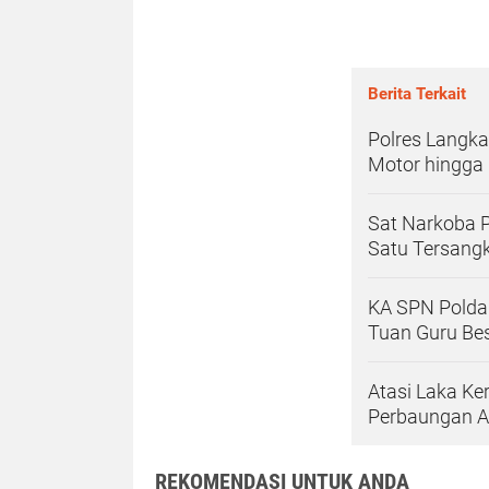
Berita Terkait
Polres Langka
Motor hingga
Sat Narkoba P
Satu Tersang
KA SPN Polda
Tuan Guru Be
Atasi Laka Ke
Perbaungan A
REKOMENDASI UNTUK ANDA