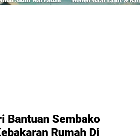
ri Bantuan Sembako
Kebakaran Rumah Di