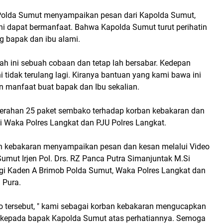
Polda Sumut menyampaikan pesan dari Kapolda Sumut,
ini dapat bermanfaat. Bahwa Kapolda Sumut turut perihatin
ng bapak dan ibu alami.
h ini sebuah cobaan dan tetap lah bersabar. Kedepan
ni tidak terulang lagi. Kiranya bantuan yang kami bawa ini
 manfaat buat bapak dan Ibu sekalian.
yerahan 25 paket sembako terhadap korban kebakaran dan
ti Waka Polres Langkat dan PJU Polres Langkat.
n kebakaran menyampaikan pesan dan kesan melalui Video
umut Irjen Pol. Drs. RZ Panca Putra Simanjuntak M.Si
i Kaden A Brimob Polda Sumut, Waka Polres Langkat dan
 Pura.
o tersebut, " kami sebagai korban kebakaran mengucapkan
h kepada bapak Kapolda Sumut atas perhatiannya. Semoga