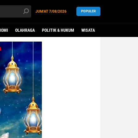
JUM'AT
7/08/2026
POPULER
NOMI
OLAHRAGA
POLITIK & HUKUM
WISATA