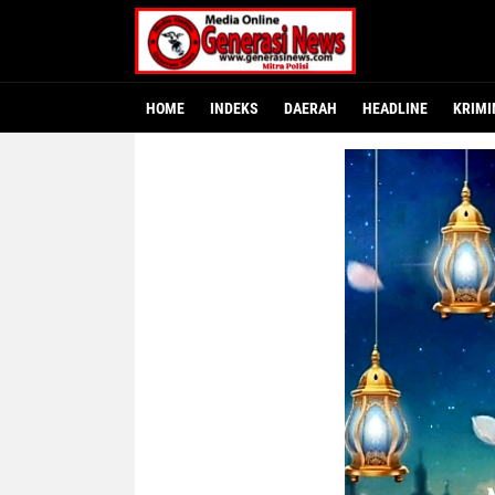
HOME
INDEKS
DAERAH
HEADLINE
KRIMI