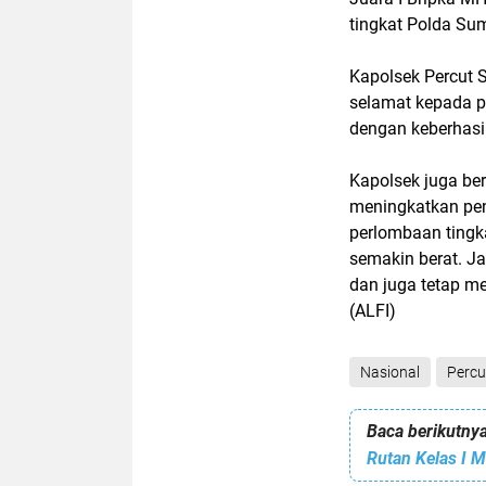
tingkat Polda Sum
Kapolsek Percut
selamat kepada pe
dengan keberhasil
Kapolsek juga ber
meningkatkan pe
perlombaan tingk
semakin berat. Ja
dan juga tetap m
(ALFI)
Nasional
Percu
Baca berikutnya
Rutan Kelas I 