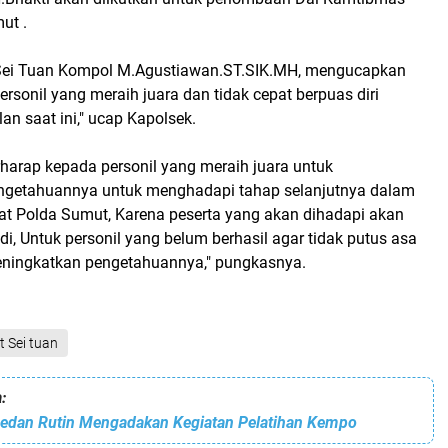
ut .
 Sei Tuan Kompol M.Agustiawan.ST.SIK.MH, mengucapkan
rsonil yang meraih juara dan tidak cepat berpuas diri
an saat ini," ucap Kapolsek.
harap kepada personil yang meraih juara untuk
ngetahuannya untuk menghadapi tahap selanjutnya dalam
at Polda Sumut, Karena peserta yang akan dihadapi akan
di, Untuk personil yang belum berhasil agar tidak putus asa
eningkatkan pengetahuannya," pungkasnya.
t Sei tuan
:
Medan Rutin Mengadakan Kegiatan Pelatihan Kempo