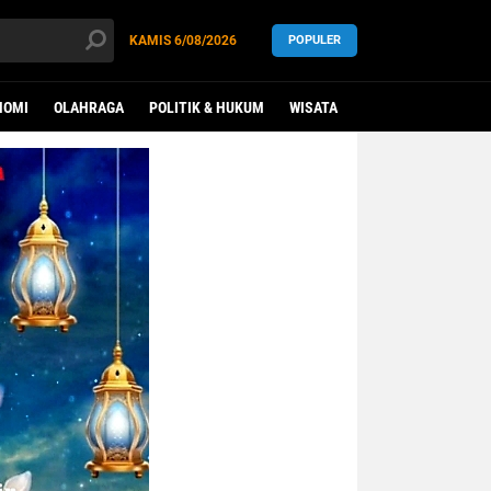
KAMIS
6/08/2026
POPULER
NOMI
OLAHRAGA
POLITIK & HUKUM
WISATA