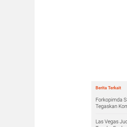
Berita Terkait
Forkopimda Se
Tegaskan Kom
Las Vegas Jud