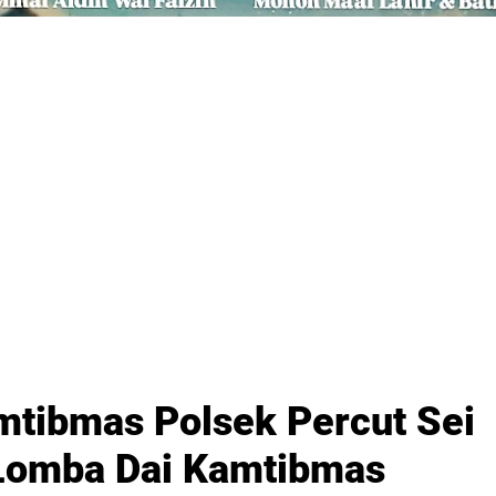
mtibmas Polsek Percut Sei
 Lomba Dai Kamtibmas