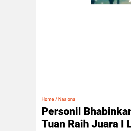
Home
/
Nasional
Personil Bhabinka
Tuan Raih Juara I