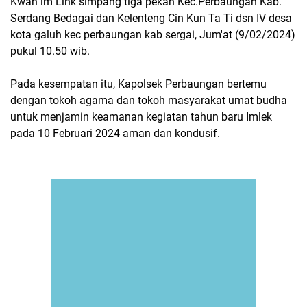
Kwan im Link simpang tiga pekan Kec.Perbaungan Kab.
Serdang Bedagai dan Kelenteng Cin Kun Ta Ti dsn IV desa
kota galuh kec perbaungan kab sergai, Jum'at (9/02/2024)
pukul 10.50 wib.
Pada kesempatan itu, Kapolsek Perbaungan bertemu
dengan tokoh agama dan tokoh masyarakat umat budha
untuk menjamin keamanan kegiatan tahun baru Imlek
pada 10 Februari 2024 aman dan kondusif.