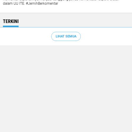
dalam UU ITE. #JernihBerkomentar
TERKINI
LIHAT SEMUA