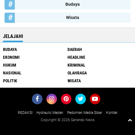
Budaya
Wisata
JELAJAHI
BUDAYA
DAERAH
EKONOMI
HEADLINE
HUKUM
KRIMINAL
NASIONAL
OLAHRAGA
POLITIK
WISATA
REDAKSI
Hydraulic Medan
Pedoman Media Siber
Kontak
Copyright ©
2026 Generasi News