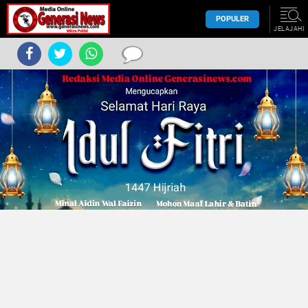
POPULER
JELAJAHI