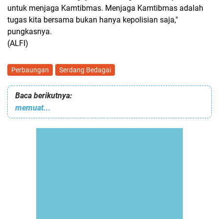
untuk menjaga Kamtibmas. Menjaga Kamtibmas adalah
tugas kita bersama bukan hanya kepolisian saja,"
pungkasnya.
(ALFI)
Perbaungan
Serdang Bedagai
Baca berikutnya:
memuat...