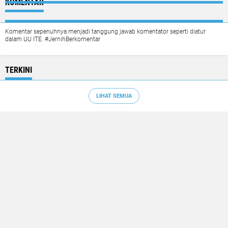
KOMENTAR
Komentar sepenuhnya menjadi tanggung jawab komentator seperti diatur
dalam UU ITE. #JernihBerkomentar
TERKINI
LIHAT SEMUA