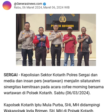
Generasinews.com
Rabu, 06 Maret 2024, Maret 06, 2024 WIB
SERGAI -
Kepolisian Sektor Kotarih Polres Sergai dan
media dan insan pers (wartawan) menjalin silaturahmi
sinergitas kemitraan pada acara cofee morning bersama
wartawan di Polsek Kotarih. Sabtu (06/03/2024).
Kapolsek Kotarih Iptu Mula Purba, SHi, MH didampingi
Wakapolsek Ipda Brimen, SH, MH di Polsek Kotarih,