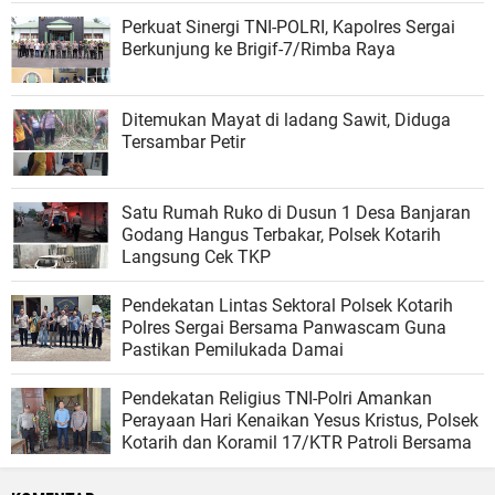
Perkuat Sinergi TNI-POLRI, Kapolres Sergai
Berkunjung ke Brigif-7/Rimba Raya
Ditemukan Mayat di ladang Sawit, Diduga
Tersambar Petir
Satu Rumah Ruko di Dusun 1 Desa Banjaran
Godang Hangus Terbakar, Polsek Kotarih
Langsung Cek TKP
Pendekatan Lintas Sektoral Polsek Kotarih
Polres Sergai Bersama Panwascam Guna
Pastikan Pemilukada Damai
Pendekatan Religius TNI-Polri Amankan
Perayaan Hari Kenaikan Yesus Kristus, Polsek
Kotarih dan Koramil 17/KTR Patroli Bersama