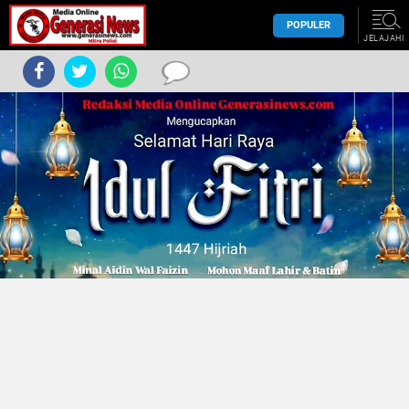
POPULER
JELAJAHI