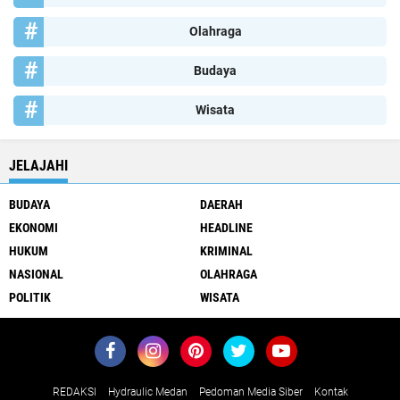
Olahraga
Budaya
Wisata
JELAJAHI
BUDAYA
DAERAH
EKONOMI
HEADLINE
HUKUM
KRIMINAL
NASIONAL
OLAHRAGA
POLITIK
WISATA
REDAKSI
Hydraulic Medan
Pedoman Media Siber
Kontak