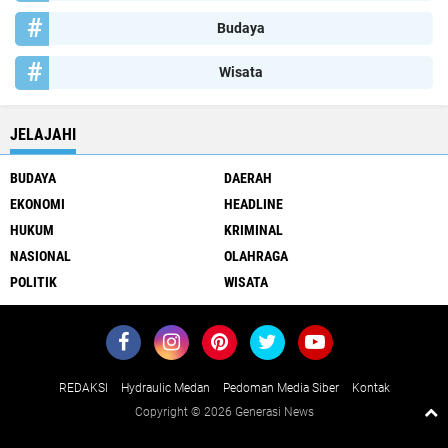
Budaya
Wisata
JELAJAHI
BUDAYA
DAERAH
EKONOMI
HEADLINE
HUKUM
KRIMINAL
NASIONAL
OLAHRAGA
POLITIK
WISATA
REDAKSI
Hydraulic Medan
Pedoman Media Siber
Kontak
Copyright ©
2026 Generasi News