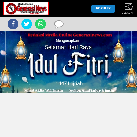
POPULER
JELAJAHI