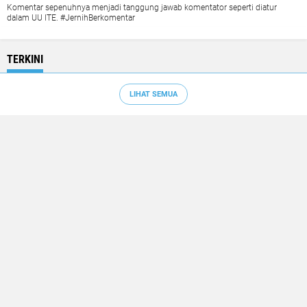
Komentar sepenuhnya menjadi tanggung jawab komentator seperti diatur
dalam UU ITE. #JernihBerkomentar
TERKINI
LIHAT SEMUA