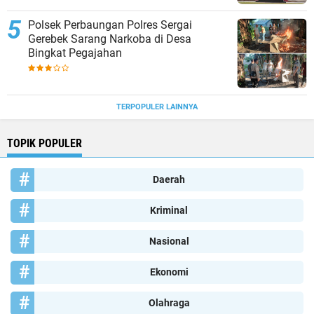
Polsek Perbaungan Polres Sergai
Gerebek Sarang Narkoba di Desa
Bingkat Pegajahan
TERPOPULER LAINNYA
TOPIK POPULER
Daerah
Kriminal
Nasional
Ekonomi
Olahraga