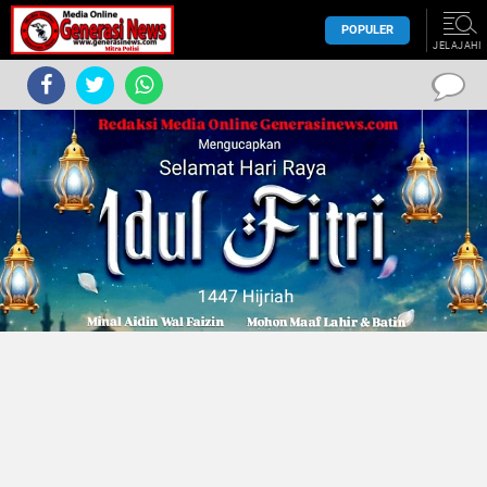
POPULER
JELAJAHI