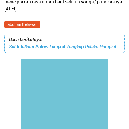
menciptakan rasa aman bagi seluruh warga," pungkasnya.
(ALFI)
labuhan Belawan
Baca berikutnya:
Sat Intelkam Polres Langkat Tangkap Pelaku Pungli di Desa Stabat Lama