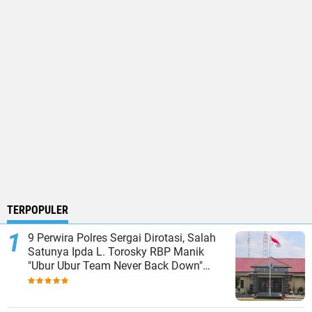
TERPOPULER
9 Perwira Polres Sergai Dirotasi, Salah
Satunya Ipda L. Torosky RBP Manik
"Ubur Ubur Team Never Back Down"
Menempati Polsek Dolok Masihul