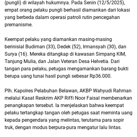
(pungli) di wilayah hukumnya. Pada Senin (12/5/2025),
empat orang pelaku pungli berhasil diamankan dari lokasi
yang berbeda dalam operasi patroli rutin pencegahan
premanisme.
Keempat pelaku yang diamankan masing-masing
berinisial Budiman (33), Dedek (52), Irmansyah (30), dan
Surya (16). Mereka ditangkap di kawasan Simpang KIM,
Tanjung Mulia, dan Jalan Veteran Desa Helvetia. Dari
tangan para pelaku, petugas mengamankan barang bukti
berupa uang tunai hasil pungli sebesar Rp36.000.
Plh. Kapolres Pelabuhan Belawan, AKBP Wahyudi Rahman
melalui Kasat Reskrim AKP Riffi Noor Faisal membenarkan
penangkapan tersebut. Ia menjelaskan bahwa keempat
pelaku tertangkap tangan oleh petugas saat meminta uang
kepada pengendara yang melintas, terutama para sopir
truk, dengan modus berpura-pura mengatur lalu lintas.