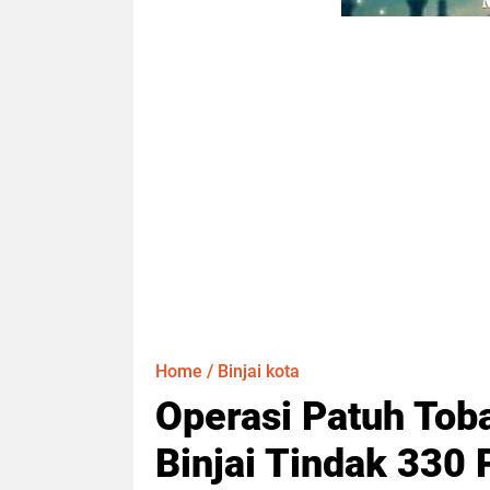
Home
/
Binjai kota
Operasi Patuh Toba
Binjai Tindak 330