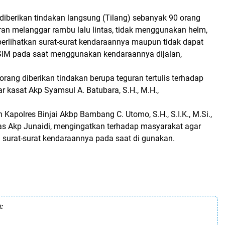
diberikan tindakan langsung (Tilang) sebanyak 90 orang
an melanggar rambu lalu lintas, tidak menggunakan helm,
erlihatkan surat-surat kendaraannya maupun tidak dapat
SIM pada saat menggunakan kendaraannya dijalan,
rang diberikan tindakan berupa teguran tertulis terhadap
ar kasat Akp Syamsul A. Batubara, S.H., M.H.,
 Kapolres Binjai Akbp Bambang C. Utomo, S.H., S.I.K., M.Si.,
as Akp Junaidi, mengingatkan terhadap masyarakat agar
 surat-surat kendaraannya pada saat di gunakan.
: