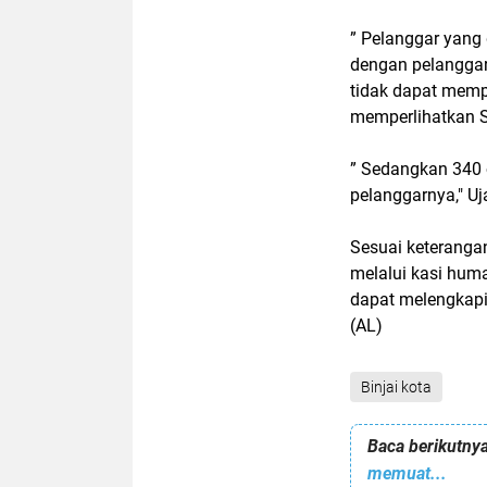
” Pelanggar yang 
dengan pelanggar
tidak dapat memp
memperlihatkan 
” Sedangkan 340 o
pelanggarnya," Uj
Sesuai keterangan
melalui kasi hum
dapat melengkapi
(AL)
Binjai kota
Baca berikutnya
memuat...