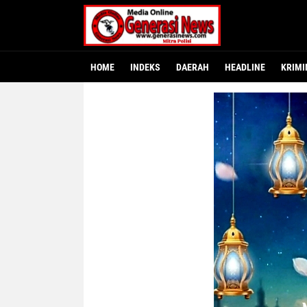
HOME
INDEKS
DAERAH
HEADLINE
KRIMI