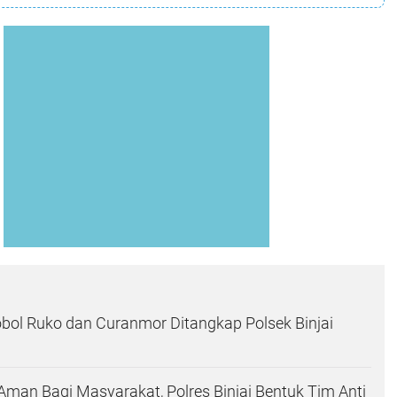
bol Ruko dan Curanmor Ditangkap Polsek Binjai
Aman Bagi Masyarakat, Polres Binjai Bentuk Tim Anti