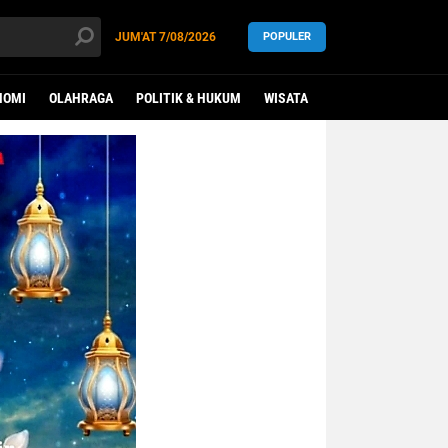
JUM'AT
7/08/2026
POPULER
NOMI
OLAHRAGA
POLITIK & HUKUM
WISATA