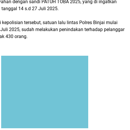
ayahan dengan sandi PATUH TOBA 2025, yang di ingatkan
 tanggal 14 s.d 27 Juli 2025.
kepolisian tersebut, satuan lalu lintas Polres Binjai mulai
7 Juli 2025, sudah melakukan penindakan terhadap pelanggar
yak 430 orang.