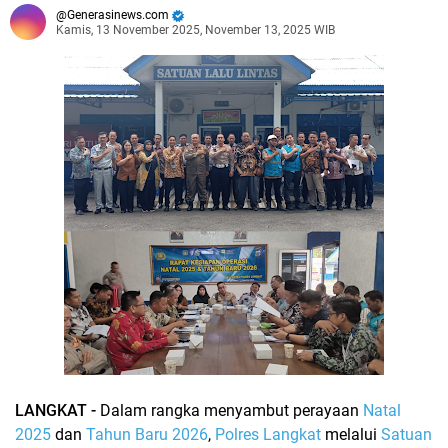
Generasinews.com
Kamis, 13 November 2025, November 13, 2025 WIB
LANGKAT -
Dalam rangka menyambut perayaan
Natal
2025
dan
Tahun Baru 2026
,
Polres Langkat
melalui
Satuan