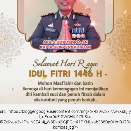
src='https://blogger.googleusercontent.com/img/b/R29vZ2xl/AVvXsEj
I_dExnr0dE-RWCHKj0I7b5kx-
iRZx9yq42vjtPwjN0E4r4j_W8Dkb2iGjPGehf1PKNUxab388DpOHmDJ7
kompas.jpg'/>