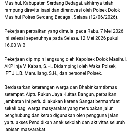
Masihul, Kabupaten Serdang Bedagai, akhirnya telah
rampung direvitalisasi dan direnovasi oleh Polsek Dolok
Masihul Polres Serdang Bedagai, Selasa (12/06/2026).
Pekerjaan perbaikan yang dimulai pada Rabu, 7 Mei 2026
ini selesai sepenuhnya pada Selasa, 12 Mei 2026 pukul
16.00 WIB.
Pekerjaan dipimpin langsung oleh Kapolsek Dolok Masihul,
AKP Inja V. Kaban, S.H., Didampingi oleh Waka Polsek,
IPTU L.B. Manullang, S.H., dan personel Polsek.
Berdasarkan keterangan warga dan Bhabinkamtibmas
setempat, Aiptu Rukun Jaya Kuitas Bangun, perbaikan
jembatan ini perlu dilakukan karena Sangat bermanfaat
sekali bagi warga masyarakat yang merupakan jalur
penghubung dan kerap digunakan oleh pengguna jalan
yaitu akses Pendidikan anak sekolah dan aktivitas seluruh
lapisan masyarakat.