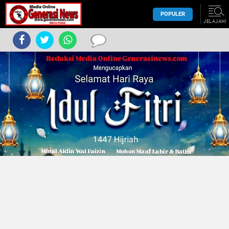
POPULER
JELAJAHI