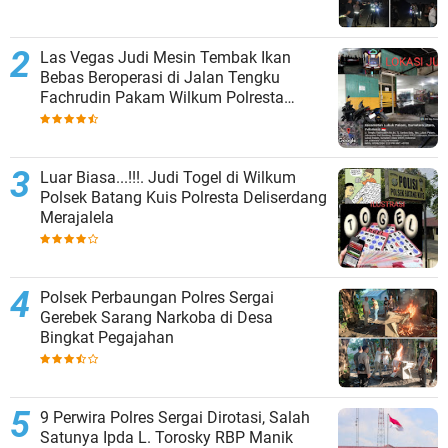
Las Vegas Judi Mesin Tembak Ikan
Bebas Beroperasi di Jalan Tengku
Fachrudin Pakam Wilkum Polresta
Deliserdang
Luar Biasa...!!!. Judi Togel di Wilkum
Polsek Batang Kuis Polresta Deliserdang
Merajalela
Polsek Perbaungan Polres Sergai
Gerebek Sarang Narkoba di Desa
Bingkat Pegajahan
9 Perwira Polres Sergai Dirotasi, Salah
Satunya Ipda L. Torosky RBP Manik