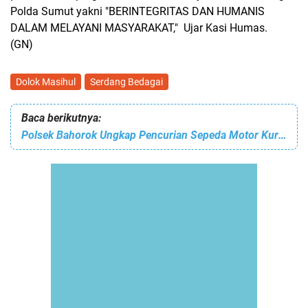
Polda Sumut yakni "BERINTEGRITAS DAN HUMANIS
DALAM MELAYANI MASYARAKAT," Ujar Kasi Humas.
(GN)
Dolok Masihul
Serdang Bedagai
Baca berikutnya:
Polsek Bahorok Ungkap Pencurian Sepeda Motor Kurang dari 3 Jam, Pelaku Residivis