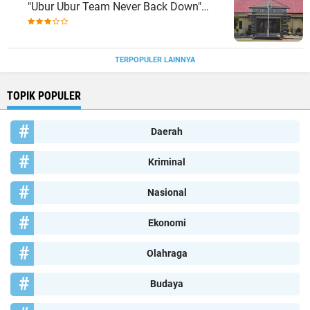
"Ubur Ubur Team Never Back Down"
Menempati Polsek Dolok Masihul
TERPOPULER LAINNYA
TOPIK POPULER
Daerah
Kriminal
Nasional
Ekonomi
Olahraga
Budaya