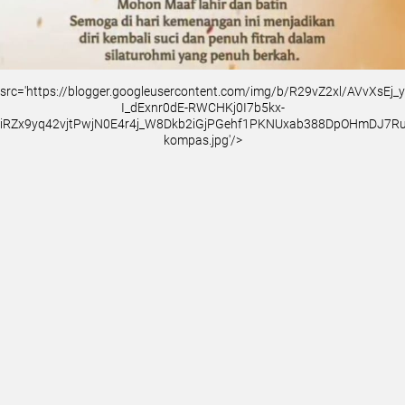
src='https://blogger.googleusercontent.com/img/b/R29vZ2xl/AVvXsEj
I_dExnr0dE-RWCHKj0I7b5kx-
iRZx9yq42vjtPwjN0E4r4j_W8Dkb2iGjPGehf1PKNUxab388DpOHmDJ7
kompas.jpg'/>