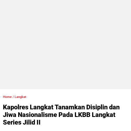
Home
/
Langkat
Kapolres Langkat Tanamkan Disiplin dan
Jiwa Nasionalisme Pada LKBB Langkat
Series Jilid II