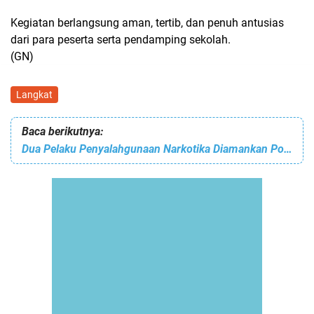
Kegiatan berlangsung aman, tertib, dan penuh antusias
dari para peserta serta pendamping sekolah.
(GN)
Langkat
Baca berikutnya:
Dua Pelaku Penyalahgunaan Narkotika Diamankan Polres Sergai, Satu Pelaku Dalam Pengembangan