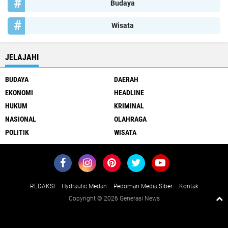
Budaya
Wisata
JELAJAHI
BUDAYA
DAERAH
EKONOMI
HEADLINE
HUKUM
KRIMINAL
NASIONAL
OLAHRAGA
POLITIK
WISATA
REDAKSI
Hydraulic Medan
Pedoman Media Siber
Kontak
Copyright ©
2026 Generasi News