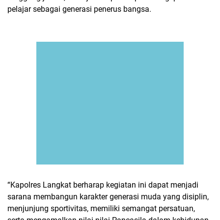
pelajar sebagai generasi penerus bangsa.
“Kapolres Langkat berharap kegiatan ini dapat menjadi
sarana membangun karakter generasi muda yang disiplin,
menjunjung sportivitas, memiliki semangat persatuan,