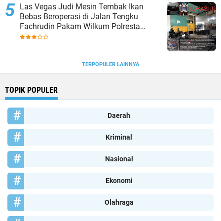
Las Vegas Judi Mesin Tembak Ikan
Bebas Beroperasi di Jalan Tengku
Fachrudin Pakam Wilkum Polresta
Deliserdang
TERPOPULER LAINNYA
TOPIK POPULER
Daerah
Kriminal
Nasional
Ekonomi
Olahraga