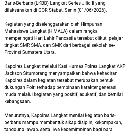
Baris-Berbaris (LKBB) Langkat Series Jilid II yang
dilaksanakan di GOR Stabat, Senin (01/06/2026).
Kegiatan yang diselenggarakan oleh Himpunan
Mahasiswa Langkat (HIMALA) dalam rangka
memperingati Hari Lahir Pancasila tersebut diikuti pelajar
tingkat SMP, SMA, dan SMK dari berbagai sekolah se-
Provinsi Sumatera Utara.
Kapolres Langkat melalui Kasi Humas Polres Langkat AKP
Jackson Situmorang menyampaikan bahwa kehadiran
Kapolres dalam kegiatan tersebut merupakan bentuk
dukungan Polri terhadap pembinaan karakter generasi
muda melalui kegiatan yang positif, edukatif, dan bernilai
kebangsaan.
Menurutnya, Kapolres Langkat menilai kegiatan baris-
berbaris mampu membentuk sikap disiplin, kekompakan,
tanggung jawab, serta jiwa kepemimpinan bagi para