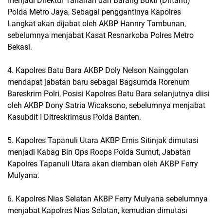
menjadi Direktur Tahanan dan Barang Bukti (Dirtahti)
Polda Metro Jaya, Sebagai penggantinya Kapolres
Langkat akan dijabat oleh AKBP Hannry Tambunan,
sebelumnya menjabat Kasat Resnarkoba Polres Metro
Bekasi.
4. Kapolres Batu Bara AKBP Doly Nelson Nainggolan
mendapat jabatan baru sebagai Bagsumda Rorenum
Bareskrim Polri, Posisi Kapolres Batu Bara selanjutnya diisi
oleh AKBP Dony Satria Wicaksono, sebelumnya menjabat
Kasubdit I Ditreskrimsus Polda Banten.
5. Kapolres Tapanuli Utara AKBP Ernis Sitinjak dimutasi
menjadi Kabag Bin Ops Roops Polda Sumut, Jabatan
Kapolres Tapanuli Utara akan diemban oleh AKBP Ferry
Mulyana.
6. Kapolres Nias Selatan AKBP Ferry Mulyana sebelumnya
menjabat Kapolres Nias Selatan, kemudian dimutasi