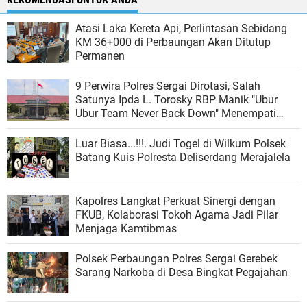
Atasi Laka Kereta Api, Perlintasan Sebidang
KM 36+000 di Perbaungan Akan Ditutup
Permanen
9 Perwira Polres Sergai Dirotasi, Salah
Satunya Ipda L. Torosky RBP Manik "Ubur
Ubur Team Never Back Down" Menempati
Polsek Dolok Masihul
Luar Biasa...!!!. Judi Togel di Wilkum Polsek
Batang Kuis Polresta Deliserdang Merajalela
Kapolres Langkat Perkuat Sinergi dengan
FKUB, Kolaborasi Tokoh Agama Jadi Pilar
Menjaga Kamtibmas
Polsek Perbaungan Polres Sergai Gerebek
Sarang Narkoba di Desa Bingkat Pegajahan