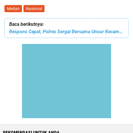
Medan
Nasional
Baca berikutnya:
Respons Cepat, Polres Sergai Bersama Unsur Kecamatan Grebek Sarang Narkoba di Dolok Masihul
REKOMENDASI UNTUK ANDA