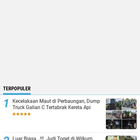
TERPOPULER
Kecelakaan Maut di Perbaungan, Dump
Truck Galian C Tertabrak Kereta Api
Luar Biasa...!!!. Judi Togel di Wilkum