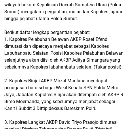
wilayah hukum Kepolisian Daerah Sumatera Utara (Polda
Sumut) mengalami pergantian, mulai dari Kapolres jajaran
hingga pejabat utama Polda Sumut.
Berikut daftar lengkap pergantian pejabat:
1. Kapolres Pelabuhan Belawan AKBP Rosef Efendi
dimutasi dan dipercaya menjabat sebagai Kapolres
Labuhanbatu Selatan, Posisi Kapolres Pelabuhan Belawan
selanjutnya akan diisi oleh AKBP Aditya Simangara yang
sebelumnya Kapolres labuhanbatu selatan. (Tukar posisi).
2. Kapolres Binjai AKBP Mirzal Maulana mendapat
penugasan baru sebagai Wakil Kepala SPN Polda Metro
Jaya, Jabatan Kapolres Binjai akan ditempati oleh AKBP R
Bimo Moernanda, yang sebelumnya menjabat sebagai
Kanit I Subdit 3 Dittipideksus Bareskrim Polri.
3. Kapolres Langkat AKBP David Triyo Prasojo dimutasi