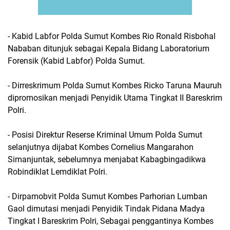
- Kabid Labfor Polda Sumut Kombes Rio Ronald Risbohal
Nababan ditunjuk sebagai Kepala Bidang Laboratorium
Forensik (Kabid Labfor) Polda Sumut.
- Dirreskrimum Polda Sumut Kombes Ricko Taruna Mauruh
dipromosikan menjadi Penyidik Utama Tingkat II Bareskrim
Polri.
- Posisi Direktur Reserse Kriminal Umum Polda Sumut
selanjutnya dijabat Kombes Cornelius Mangarahon
Simanjuntak, sebelumnya menjabat Kabagbingadikwa
Robindiklat Lemdiklat Polri.
- Dirpamobvit Polda Sumut Kombes Parhorian Lumban
Gaol dimutasi menjadi Penyidik Tindak Pidana Madya
Tingkat I Bareskrim Polri, Sebagai penggantinya Kombes