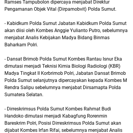
Ramses Tampubolon dipercaya menjabat Direktur
Pengamanan Objek Vital (Dirpamobvit) Polda Sumut.
- Kabidkum Polda Sumut Jabatan Kabidkum Polda Sumut
akan diisi oleh Kombes Anggie Yulianto Putro, sebelumnya
menjabat Analis Kebijakan Madya Bidang Binmas
Baharkam Polri.
- Dansat Brimob Polda Sumut Kombes Rantau Isnur Eka
dimutasi menjadi Teknisi Kimia Biologi Radiologi (KBR)
Madya Tingkat II Korbrimob Polri, Jabatan Dansat Brimob
Polda Sumut selanjutnya dipercayakan kepada Kombes M
Rendra Salipu sebelumnya menjabat Dirsamapta Polda
Sumatera Selatan.
- Dirreskrimsus Polda Sumut Kombes Rahmat Budi
Handoko dimutasi menjadi Kabagfung Rorenmin
Bareskrim Polri, Posisi Dirreskrimsus Polda Sumut akan
dijabat Kombes Irfan Rifai, sebelumnya menjabat Analis