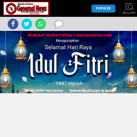
POPULER
JELAJAHI