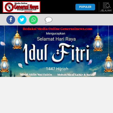
POPULER
JELAJAHI