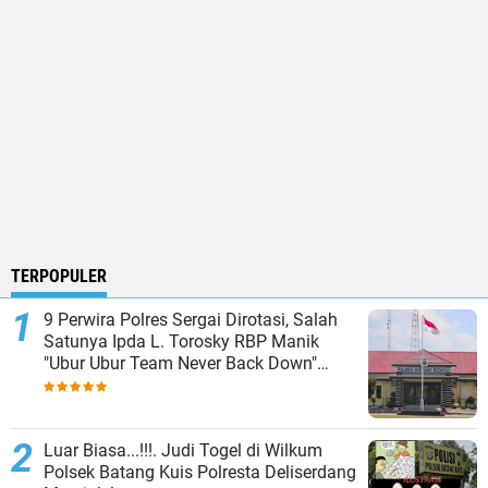
TERPOPULER
9 Perwira Polres Sergai Dirotasi, Salah
Satunya Ipda L. Torosky RBP Manik
"Ubur Ubur Team Never Back Down"
Menempati Polsek Dolok Masihul
Luar Biasa...!!!. Judi Togel di Wilkum
Polsek Batang Kuis Polresta Deliserdang