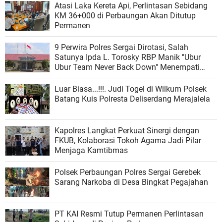
Atasi Laka Kereta Api, Perlintasan Sebidang
KM 36+000 di Perbaungan Akan Ditutup
Permanen
9 Perwira Polres Sergai Dirotasi, Salah
Satunya Ipda L. Torosky RBP Manik "Ubur
Ubur Team Never Back Down" Menempati
Polsek Dolok Masihul
Luar Biasa...!!!. Judi Togel di Wilkum Polsek
Batang Kuis Polresta Deliserdang Merajalela
Kapolres Langkat Perkuat Sinergi dengan
FKUB, Kolaborasi Tokoh Agama Jadi Pilar
Menjaga Kamtibmas
Polsek Perbaungan Polres Sergai Gerebek
Sarang Narkoba di Desa Bingkat Pegajahan
PT KAI Resmi Tutup Permanen Perlintasan