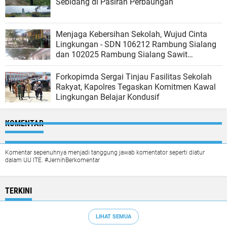
Sebidang di Pasiran Perbaungan
Menjaga Kebersihan Sekolah, Wujud Cinta
Lingkungan - SDN 106212 Rambung Sialang
dan 102025 Rambung Sialang Sawit
Kecamatan Sei Rampah
Forkopimda Sergai Tinjau Fasilitas Sekolah
Rakyat, Kapolres Tegaskan Komitmen Kawal
Lingkungan Belajar Kondusif
KOMENTAR
Komentar sepenuhnya menjadi tanggung jawab komentator seperti diatur
dalam UU ITE. #JernihBerkomentar
TERKINI
LIHAT SEMUA