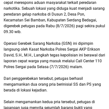
cepat merespons aduan masyarakat terkait peredaran
narkotika. Sebuah lokasi yang diduga kuat menjadi sarang
peredaran gelap narkoba di Dusun 2, Desa Pon,
Kecamatan Sei Bamban, Kabupaten Serdang Bedagai,
digerebek petugas pada Rabu (8/7/2026) pagi sekira pukul
09.30 wib.
Operasi Gerebek Sarang Narkoba (GSN) ini dipimpin
langsung oleh Kasat Narkoba Polres Sergai AKP Erikson
David, S.H., M.H., Langkah tegas kepolisian ini berawal dari
laporan cepat warga yang masuk melalui Call Center 110
Polres Sergai pada Selasa (7/7/2026) malam.
Dari penggerebekan tersebut, petugas berhasil
mengamankan dua orang pria berinisial SS dan PS yang
berada di lokasi kejadian.
Selain mengamankan kedua pria tersebut, petugas di
lapangan juga menyita sejumlah barang bukti yang