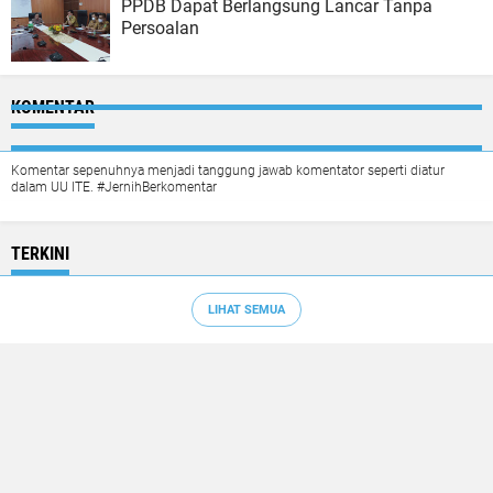
PPDB Dapat Berlangsung Lancar Tanpa
Persoalan
KOMENTAR
Komentar sepenuhnya menjadi tanggung jawab komentator seperti diatur
dalam UU ITE. #JernihBerkomentar
TERKINI
LIHAT SEMUA