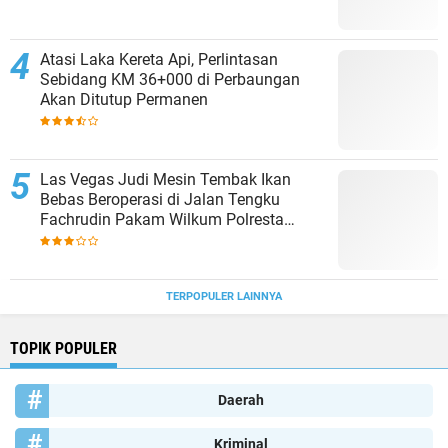
Atasi Laka Kereta Api, Perlintasan
Sebidang KM 36+000 di Perbaungan
Akan Ditutup Permanen
Las Vegas Judi Mesin Tembak Ikan
Bebas Beroperasi di Jalan Tengku
Fachrudin Pakam Wilkum Polresta
Deliserdang
TERPOPULER LAINNYA
TOPIK POPULER
Daerah
Kriminal