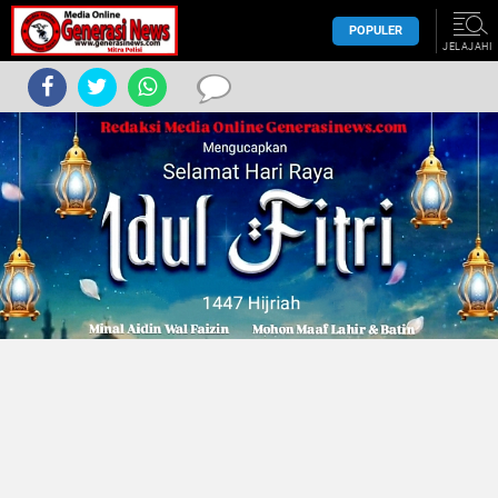
POPULER
JELAJAHI