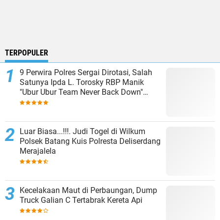
TERPOPULER
9 Perwira Polres Sergai Dirotasi, Salah
Satunya Ipda L. Torosky RBP Manik
"Ubur Ubur Team Never Back Down"
Menempati Polsek Dolok Masihul
Luar Biasa...!!!. Judi Togel di Wilkum
Polsek Batang Kuis Polresta Deliserdang
Merajalela
Kecelakaan Maut di Perbaungan, Dump
Truck Galian C Tertabrak Kereta Api