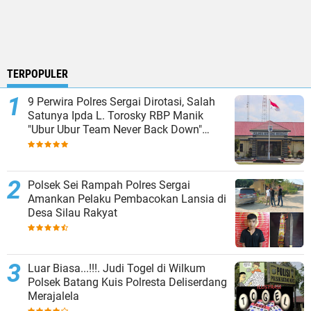
TERPOPULER
9 Perwira Polres Sergai Dirotasi, Salah
Satunya Ipda L. Torosky RBP Manik
"Ubur Ubur Team Never Back Down"
Menempati Polsek Dolok Masihul
Polsek Sei Rampah Polres Sergai
Amankan Pelaku Pembacokan Lansia di
Desa Silau Rakyat
Luar Biasa...!!!. Judi Togel di Wilkum
Polsek Batang Kuis Polresta Deliserdang
Merajalela