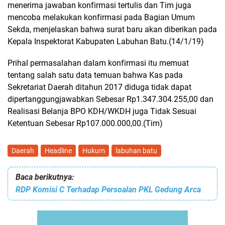
menerima jawaban konfirmasi tertulis dan Tim juga
mencoba melakukan konfirmasi pada Bagian Umum
Sekda, menjelaskan bahwa surat baru akan diberikan pada
Kepala Inspektorat Kabupaten Labuhan Batu.(14/1/19)
Prihal permasalahan dalam konfirmasi itu memuat
tentang salah satu data temuan bahwa Kas pada
Sekretariat Daerah ditahun 2017 diduga tidak dapat
dipertanggungjawabkan Sebesar Rp1.347.304.255,00 dan
Realisasi Belanja BPO KDH/WKDH juga Tidak Sesuai
Ketentuan Sebesar Rp107.000.000,00.(Tim)
Daerah
Headline
Hukum
labuhan batu
Baca berikutnya:
RDP Komisi C Terhadap Persoalan PKL Gedung Arca