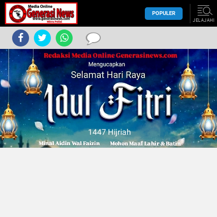
POPULER
JELAJAHI