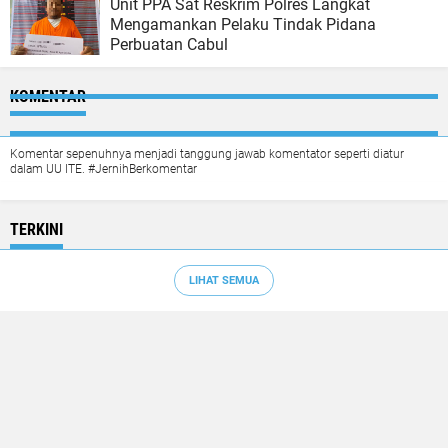
Unit PPA Sat Reskrim Polres Langkat
Mengamankan Pelaku Tindak Pidana
Perbuatan Cabul
KOMENTAR
Komentar sepenuhnya menjadi tanggung jawab komentator seperti diatur
dalam UU ITE. #JernihBerkomentar
TERKINI
LIHAT SEMUA