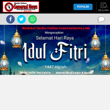
POPULER
JELAJAHI