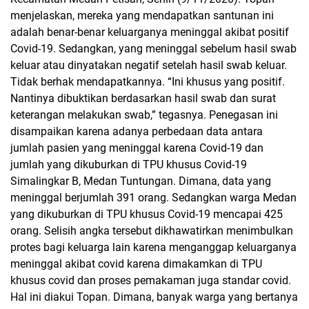
menjelaskan, mereka yang mendapatkan santunan ini
adalah benar-benar keluarganya meninggal akibat positif
Covid-19. Sedangkan, yang meninggal sebelum hasil swab
keluar atau dinyatakan negatif setelah hasil swab keluar.
Tidak berhak mendapatkannya. “Ini khusus yang positif.
Nantinya dibuktikan berdasarkan hasil swab dan surat
keterangan melakukan swab,” tegasnya. Penegasan ini
disampaikan karena adanya perbedaan data antara
jumlah pasien yang meninggal karena Covid-19 dan
jumlah yang dikuburkan di TPU khusus Covid-19
Simalingkar B, Medan Tuntungan. Dimana, data yang
meninggal berjumlah 391 orang. Sedangkan warga Medan
yang dikuburkan di TPU khusus Covid-19 mencapai 425
orang. Selisih angka tersebut dikhawatirkan menimbulkan
protes bagi keluarga lain karena menganggap keluarganya
meninggal akibat covid karena dimakamkan di TPU
khusus covid dan proses pemakaman juga standar covid.
Hal ini diakui Topan. Dimana, banyak warga yang bertanya