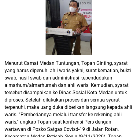
Menurut Camat Medan Tuntungan, Topan Ginting, syarat
yang harus dipenuhi ahli waris yakni, surat kematian, bukti
swab, hasil swab dan administrasi kependudukan
almarhum/almarhumah dan ahli waris. Kemudian, syarat
tersebut disampaikan ke Dinas Sosial Kota Medan untuk
diproses. Setelah dilakukan proses dan semua syarat
terpenuhi, maka uang duka diberikan langsung kepada ahli
waris. “Pemberiannya melalui transfer ke rekening ahli
waris,” ungkap Topan saat konfrensi Pers dengan
wartawan di Posko Satgas Covisd-19 di Jalan Rotan,
Kecamatan Medan Petisah, Senin (9/11/2020). Topan