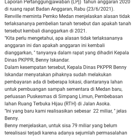
Laporan Pertanggungjawaban (LPj) tahun anggaran 2020
di ruang rapat Badan Anggaran, Rabu (23/6/2021).
Renville meminta Pemko Medan menjelaskan alasan tidak
terlaksananya pembelian tanah tersebut dan apakah tanah
tersebut kembali dianggarkan di 2021.
"Kita perlu mengetahui, apa alasan tidak terlaksananya
anggaran ini dan apakah anggaran ini kembali
dianggarkan, " tanyanya dalam rapat yang dihadiri Kepala
Dinas PKPPR, Benny Iskandar.
Dalam kesempatan tersebut, Kepala Dinas PKPPR Benny
Iskandar menyatakan pihaknya sudah melakukan
pembayaran ada di beberapa lokasi, diantaranya lahan
untuk pembuangan sampah sementara di Medan baru,
perluasan Puskesmas di Simpang Limun, Pembebasan
lahan Ruang Terbuka Hijau (RTH) di Jalan Asoka.
"Ini yang baru kami realisasikan sebesar 22 miliar, " jelas
Benny.
Benny menjelaskan, untuk sisa 79 miliar yang belum
terealisasi terjadi karena adanya sejumlah permasalahan