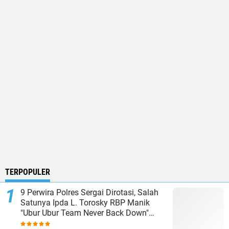
TERPOPULER
9 Perwira Polres Sergai Dirotasi, Salah
Satunya Ipda L. Torosky RBP Manik
"Ubur Ubur Team Never Back Down"
Menempati Polsek Dolok Masihul