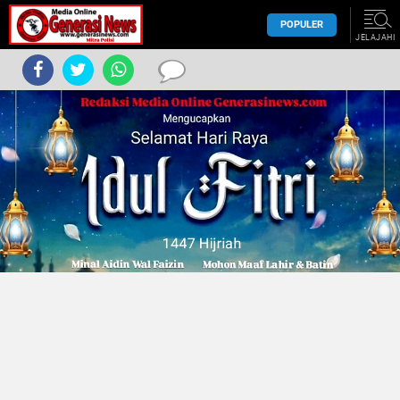
POPULER
JELAJAHI