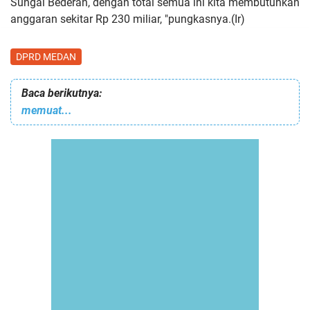
Sungai Bederah, dengan total semua ini kita membutuhkan
anggaran sekitar Rp 230 miliar, "pungkasnya.(Ir)
DPRD MEDAN
Baca berikutnya:
memuat...