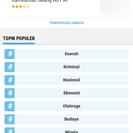
Kamtibmas Jelang HUT RI
TERPOPULER LAINNYA
TOPIK POPULER
Daerah
Kriminal
Nasional
Ekonomi
Olahraga
Budaya
Wisata