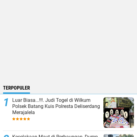
TERPOPULER
Luar Biasa...!!!. Judi Togel di Wilkum
Polsek Batang Kuis Polresta Deliserdang
Merajalela
Kecelakaan Maut di Perbaungan, Dump