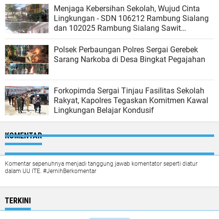
Menjaga Kebersihan Sekolah, Wujud Cinta
Lingkungan - SDN 106212 Rambung Sialang
dan 102025 Rambung Sialang Sawit
Kecamatan Sei Rampah
Polsek Perbaungan Polres Sergai Gerebek
Sarang Narkoba di Desa Bingkat Pegajahan
Forkopimda Sergai Tinjau Fasilitas Sekolah
Rakyat, Kapolres Tegaskan Komitmen Kawal
Lingkungan Belajar Kondusif
KOMENTAR
Komentar sepenuhnya menjadi tanggung jawab komentator seperti diatur
dalam UU ITE. #JernihBerkomentar
TERKINI