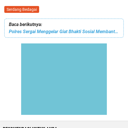
Serdang Bedagai
Baca berikutnya:
Polres Sergai Menggelar Giat Bhakti Sosial Membantu Dan Membersihkan Bangunan Yang Terbakar