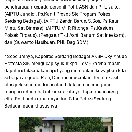
penghargaan kepada personil Polri, ASN dan PHL yaitu,
(AIPTU Junaidi, Ps.Kanit Provos Sie Propam Polres
Serdang Bedagai), (AIPTU Zendri Barus, S.Sos, Ps.Kaur
Mintu Sat Binmas), (AIPTU M. P. Ritonga, Ps.Kasium
Polsek Firdaus), (Pengatur Tk.I Asni, Banum Sat Intelkam),
dan (Suwanto Hasibuan, PHL Bag SDM).
" Sebelumnya, Kapolres Serdang Bedagai AKBP Oxy Yhuda
Pratesta SIK mengucap syukur kpd TYME karena masih
dapat melaksanakan apel yang merupakan kewajiban kita
sebagai anggota Polri, Dan mengucapkan Terima kasih
atas pelaksanaan tugas dan tidak ada pelanggaran
maupun aduan terkait kinerja kita yg dapat mencoreng
citra Polri pada umumnya dan Citra Polres Serdang
Bedagai pada khususnya