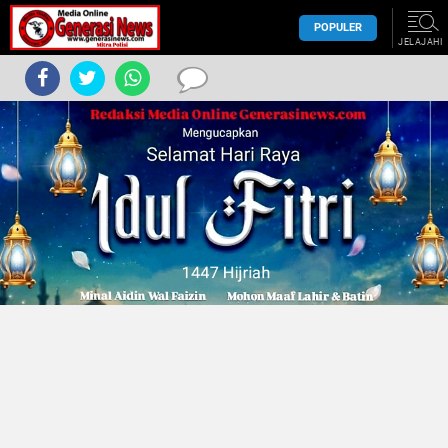
POPULER
JELAJAHI