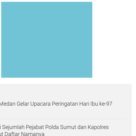
 Medan Gelar Upacara Peringatan Hari Ibu ke-97
i Sejumlah Pejabat Polda Sumut dan Kapolres
kut Daftar Namanya