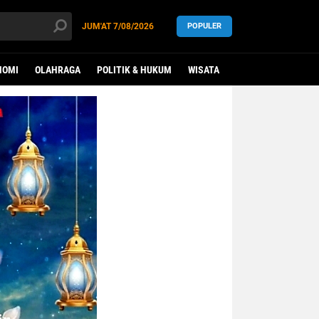
JUM'AT
7/08/2026
POPULER
NOMI
OLAHRAGA
POLITIK & HUKUM
WISATA