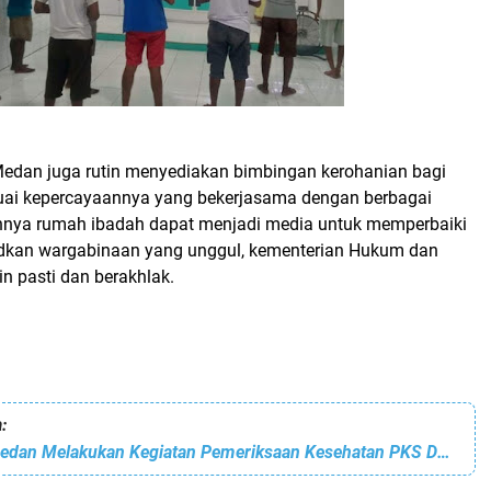
 Medan juga rutin menyediakan bimbingan kerohanian bagi
uai kepercayaannya yang bekerjasama dengan berbagai
nnya rumah ibadah dapat menjadi media untuk memperbaiki
dkan wargabinaan yang unggul, kementerian Hukum dan
 pasti dan berakhlak.
:
Rutan Kelas I Medan Melakukan Kegiatan Pemeriksaan Kesehatan PKS Dengan Puskesmas Helvetia Medan