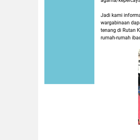
agama/kepercaya
Jadi kami inform
wargabinaan dap
tenang di Rutan K
rumah-rumah iba