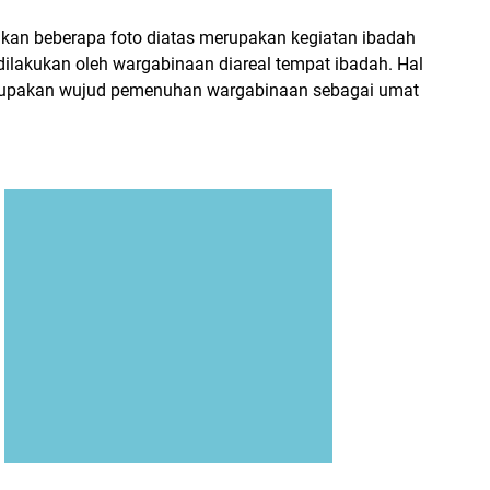
likan beberapa foto diatas merupakan kegiatan ibadah
dilakukan oleh wargabinaan diareal tempat ibadah. Hal
erupakan wujud pemenuhan wargabinaan sebagai umat