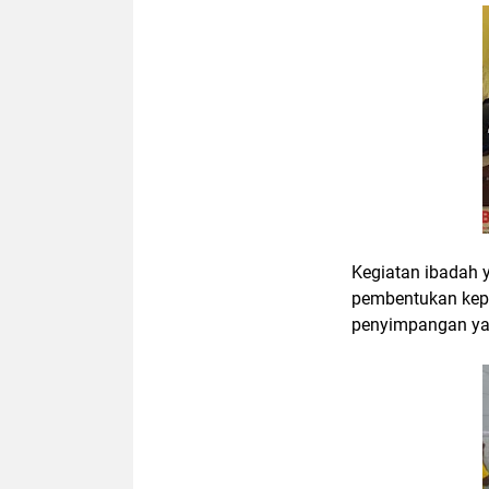
Kegiatan ibadah 
pembentukan kepri
penyimpangan yan