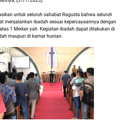
annya, (31/7/2023).
asikan untuk seluruh sahabat Ragusta bahwa seluruh
at menjalankan ibadah sesuai kepercayaannya dengan
elas 1 Medan yah. Kegiatan ibadah dapat dilakukan di
dah maupun di kamar hunian.