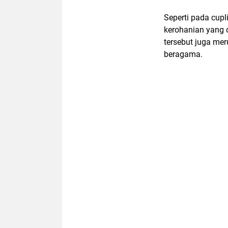
Seperti pada cup
kerohanian yang 
tersebut juga m
beragama.