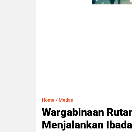
Home
/
Medan
Wargabinaan Rutan
Menjalankan Ibad