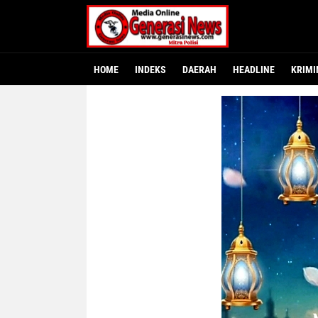
HOME
INDEKS
DAERAH
HEADLINE
KRIMI