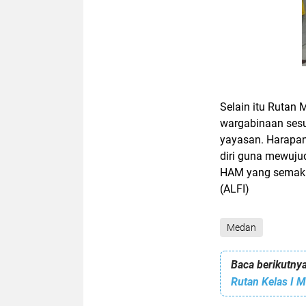
Selain itu Rutan
wargabinaan ses
yayasan. Harapa
diri guna mewuju
HAM yang semakin
(ALFI)
Medan
Baca berikutnya