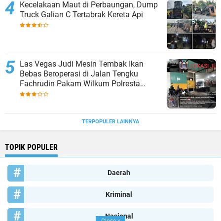
Kecelakaan Maut di Perbaungan, Dump
Truck Galian C Tertabrak Kereta Api
Las Vegas Judi Mesin Tembak Ikan
Bebas Beroperasi di Jalan Tengku
Fachrudin Pakam Wilkum Polresta
Deliserdang
TERPOPULER LAINNYA
TOPIK POPULER
Daerah
Kriminal
Nasional