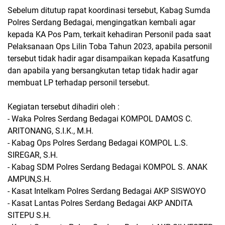
Sebelum ditutup rapat koordinasi tersebut, Kabag Sumda
Polres Serdang Bedagai, mengingatkan kembali agar
kepada KA Pos Pam, terkait kehadiran Personil pada saat
Pelaksanaan Ops Lilin Toba Tahun 2023, apabila personil
tersebut tidak hadir agar disampaikan kepada Kasatfung
dan apabila yang bersangkutan tetap tidak hadir agar
membuat LP terhadap personil tersebut.
Kegiatan tersebut dihadiri oleh :
- Waka Polres Serdang Bedagai KOMPOL DAMOS C.
ARITONANG, S.I.K., M.H.
- Kabag Ops Polres Serdang Bedagai KOMPOL L.S.
SIREGAR, S.H.
- Kabag SDM Polres Serdang Bedagai KOMPOL S. ANAK
AMPUN,S.H.
- Kasat Intelkam Polres Serdang Bedagai AKP SISWOYO
- Kasat Lantas Polres Serdang Bedagai AKP ANDITA
SITEPU S.H.