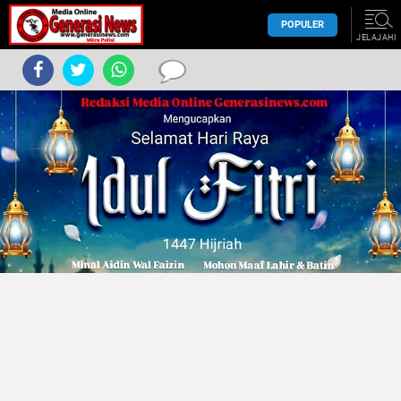
POPULER
JELAJAHI