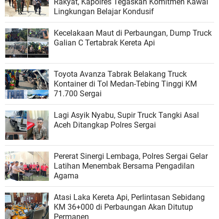
Rakyat, Kapolres Tegaskan Komitmen Kawal
Lingkungan Belajar Kondusif
Kecelakaan Maut di Perbaungan, Dump Truck
Galian C Tertabrak Kereta Api
Toyota Avanza Tabrak Belakang Truck
Kontainer di Tol Medan-Tebing Tinggi KM
71.700 Sergai
Lagi Asyik Nyabu, Supir Truck Tangki Asal
Aceh Ditangkap Polres Sergai
Pererat Sinergi Lembaga, Polres Sergai Gelar
Latihan Menembak Bersama Pengadilan
Agama
Atasi Laka Kereta Api, Perlintasan Sebidang
KM 36+000 di Perbaungan Akan Ditutup
Permanen