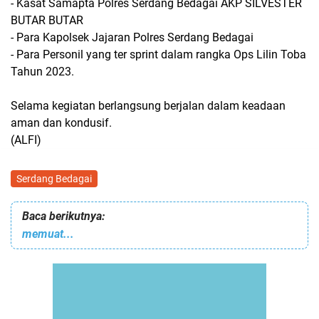
- Kasat Samapta Polres Serdang Bedagai AKP SILVESTER
BUTAR BUTAR
- Para Kapolsek Jajaran Polres Serdang Bedagai
- Para Personil yang ter sprint dalam rangka Ops Lilin Toba
Tahun 2023.
Selama kegiatan berlangsung berjalan dalam keadaan
aman dan kondusif.
(ALFI)
Serdang Bedagai
Baca berikutnya:
memuat...