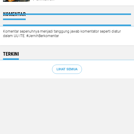
KOMENTAR
Komentar sepenuhnya menjadi tanggung jawab komentator seperti diatur
dalam UU ITE. #JernihBerkomentar
TERKINI
LIHAT SEMUA