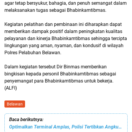
agar tetap bersyukur, bahagia, dan penuh semangat dalam
melaksanakan tugas sebagai Bhabinkamtibmas.
Kegiatan pelatihan dan pembinaan ini diharapkan dapat
memberikan dampak positif dalam peningkatan kualitas
pelayanan dan kinerja Bhabinkamtibmas sehingga tercipta
lingkungan yang aman, nyaman, dan kondusif di wilayah
Polres Pelabuhan Belawan.
Dalam kegiatan tersebut Dir Binmas memberikan
bingkisan kepada personil Bhabinkamtibmas sebagai
penyemangat para Bhabinkamtibmas untuk bekerja.
(ALFI)
Belawan
Baca berikutnya:
Optimalkan Terminal Amplas, Polisi Tertibkan Angkutan Umum Mangkal di Jalan SM Raja Medan