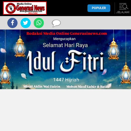
POPULER
JELAJAHI