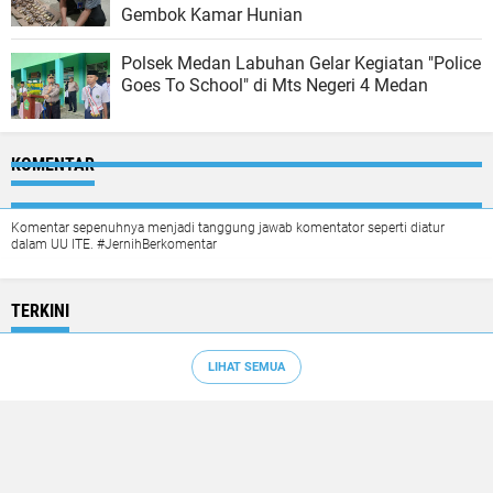
Gembok Kamar Hunian
Polsek Medan Labuhan Gelar Kegiatan "Police
Goes To School" di Mts Negeri 4 Medan
KOMENTAR
Komentar sepenuhnya menjadi tanggung jawab komentator seperti diatur
dalam UU ITE. #JernihBerkomentar
TERKINI
LIHAT SEMUA