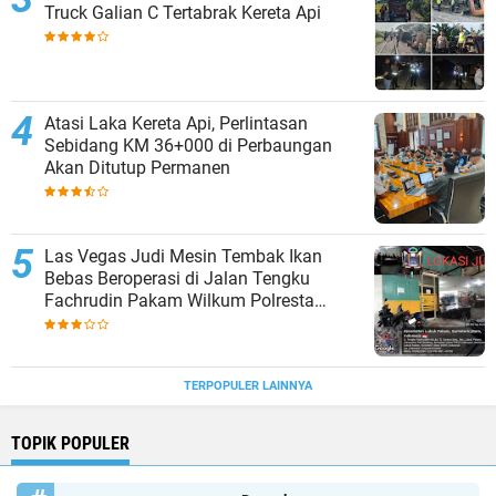
Truck Galian C Tertabrak Kereta Api
Atasi Laka Kereta Api, Perlintasan
Sebidang KM 36+000 di Perbaungan
Akan Ditutup Permanen
Las Vegas Judi Mesin Tembak Ikan
Bebas Beroperasi di Jalan Tengku
Fachrudin Pakam Wilkum Polresta
Deliserdang
TERPOPULER LAINNYA
TOPIK POPULER