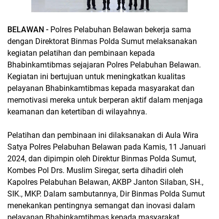
BELAWAN -
Polres Pelabuhan Belawan bekerja sama
dengan Direktorat Binmas Polda Sumut melaksanakan
kegiatan pelatihan dan pembinaan kepada
Bhabinkamtibmas sejajaran Polres Pelabuhan Belawan.
Kegiatan ini bertujuan untuk meningkatkan kualitas
pelayanan Bhabinkamtibmas kepada masyarakat dan
memotivasi mereka untuk berperan aktif dalam menjaga
keamanan dan ketertiban di wilayahnya.
Pelatihan dan pembinaan ini dilaksanakan di Aula Wira
Satya Polres Pelabuhan Belawan pada Kamis, 11 Januari
2024, dan dipimpin oleh Direktur Binmas Polda Sumut,
Kombes Pol Drs. Muslim Siregar, serta dihadiri oleh
Kapolres Pelabuhan Belawan, AKBP Janton Silaban, SH.,
SIK., MKP. Dalam sambutannya, Dir Binmas Polda Sumut
menekankan pentingnya semangat dan inovasi dalam
pelayanan Bhabinkamtibmas kepada masyarakat.