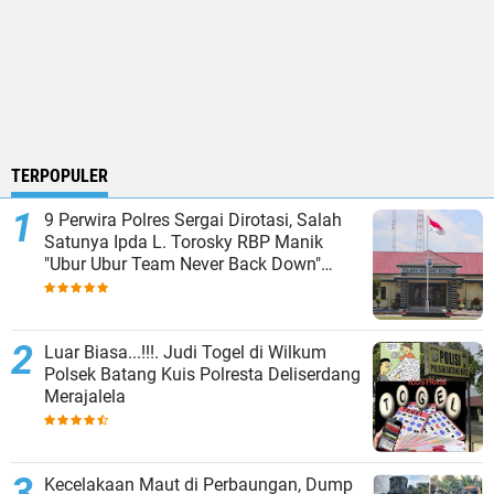
TERPOPULER
9 Perwira Polres Sergai Dirotasi, Salah
Satunya Ipda L. Torosky RBP Manik
"Ubur Ubur Team Never Back Down"
Menempati Polsek Dolok Masihul
Luar Biasa...!!!. Judi Togel di Wilkum
Polsek Batang Kuis Polresta Deliserdang
Merajalela
Kecelakaan Maut di Perbaungan, Dump