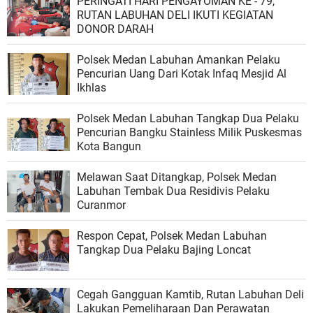
PERINGATI HARI PENGAYOMAN KE - 79,
RUTAN LABUHAN DELI IKUTI KEGIATAN
DONOR DARAH
Polsek Medan Labuhan Amankan Pelaku
Pencurian Uang Dari Kotak Infaq Mesjid Al
Ikhlas
Polsek Medan Labuhan Tangkap Dua Pelaku
Pencurian Bangku Stainless Milik Puskesmas
Kota Bangun
Melawan Saat Ditangkap, Polsek Medan
Labuhan Tembak Dua Residivis Pelaku
Curanmor
Respon Cepat, Polsek Medan Labuhan
Tangkap Dua Pelaku Bajing Loncat
Cegah Gangguan Kamtib, Rutan Labuhan Deli
Lakukan Pemeliharaan Dan Perawatan