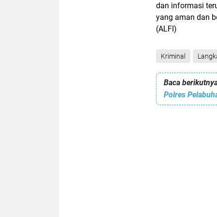
dan informasi te
yang aman dan ber
(ALFI)
Kriminal
Langk
Baca berikutnya