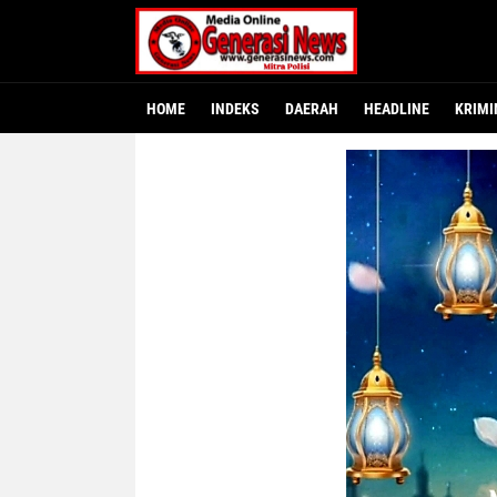
HOME
INDEKS
DAERAH
HEADLINE
KRIMI