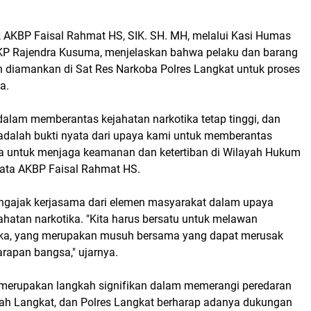
, AKBP Faisal Rahmat HS, SIK. SH. MH, melalui Kasi Humas
KP Rajendra Kusuma, menjelaskan bahwa pelaku dan barang
lah diamankan di Sat Res Narkoba Polres Langkat untuk proses
a.
alam memberantas kejahatan narkotika tetap tinggi, dan
adalah bukti nyata dari upaya kami untuk memberantas
a untuk menjaga keamanan dan ketertiban di Wilayah Hukum
 kata AKBP Faisal Rahmat HS.
ngajak kerjasama dari elemen masyarakat dalam upaya
hatan narkotika. "Kita harus bersatu untuk melawan
ika, yang merupakan musuh bersama yang dapat merusak
rapan bangsa," ujarnya.
merupakan langkah signifikan dalam memerangi peredaran
ayah Langkat, dan Polres Langkat berharap adanya dukungan