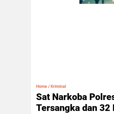
Home
/
Kriminal
Sat Narkoba Polre
Tersangka dan 32 