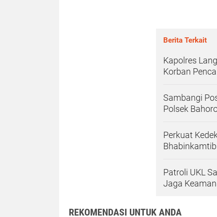
Berita Terkait
Kapolres Lang
Korban Penca
Sambangi Pos
Polsek Bahor
Perkuat Kedek
Bhabinkamtib
Patroli UKL S
Jaga Keaman
REKOMENDASI UNTUK ANDA