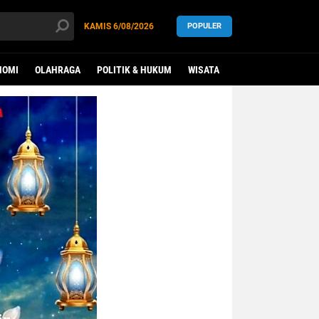
KAMIS
6/08/2026
POPULER
NOMI
OLAHRAGA
POLITIK & HUKUM
WISATA