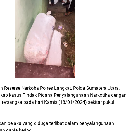
n Reserse Narkoba Polres Langkat, Polda Sumatera Utara,
kap kasus Tindak Pidana Penyalahgunaan Narkotika dengan
 tersangka pada hari Kamis (18/01/2024) sekitar pukul
tkan pelaku yang diduga terlibat dalam penyalahgunaan
un ganja kering.