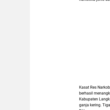
Kasat Res Narkob
berhasil menangk
Kabupaten Langka
ganja kering. Tig