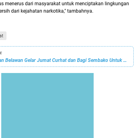
rus menerus dari masyarakat untuk menciptakan lingkungan
sih dari kejahatan narkotika," tambahnya.
at
:
Polres Pelabuhan Belawan Gelar Jumat Curhat dan Bagi Sembako Untuk Masyarakat