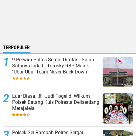
TERPOPULER
9 Perwira Polres Sergai Dirotasi, Salah
Satunya Ipda L. Torosky RBP Manik
"Ubur Ubur Team Never Back Down"
Menempati Polsek Dolok Masihul
Luar Biasa...!!!. Judi Togel di Wilkum
Polsek Batang Kuis Polresta Deliserdang
Merajalela
Polsek Sei Rampah Polres Sergai