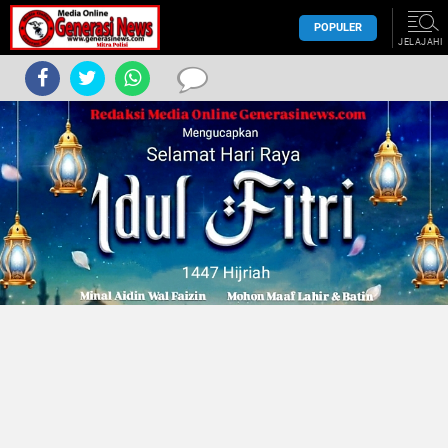
POPULER
JELAJAHI