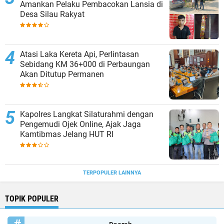
Amankan Pelaku Pembacokan Lansia di
Desa Silau Rakyat
Atasi Laka Kereta Api, Perlintasan
Sebidang KM 36+000 di Perbaungan
Akan Ditutup Permanen
Kapolres Langkat Silaturahmi dengan
Pengemudi Ojek Online, Ajak Jaga
Kamtibmas Jelang HUT RI
TERPOPULER LAINNYA
TOPIK POPULER