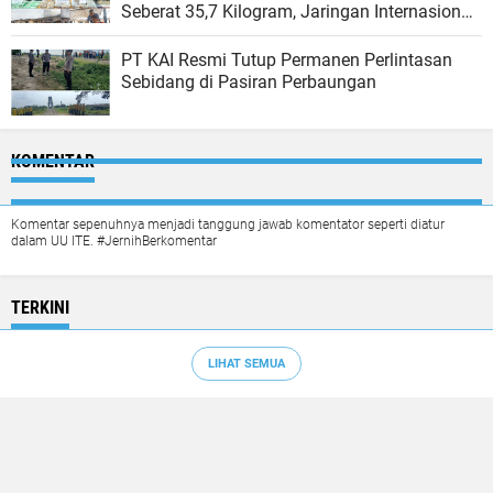
Seberat 35,7 Kilogram, Jaringan Internasional
Malaysia
PT KAI Resmi Tutup Permanen Perlintasan
Sebidang di Pasiran Perbaungan
KOMENTAR
Komentar sepenuhnya menjadi tanggung jawab komentator seperti diatur
dalam UU ITE. #JernihBerkomentar
TERKINI
LIHAT SEMUA