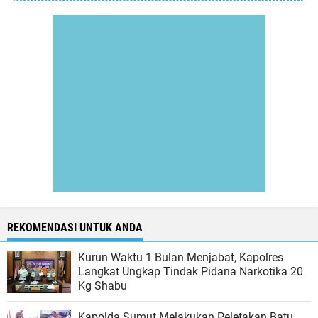
REKOMENDASI UNTUK ANDA
Kurun Waktu 1 Bulan Menjabat, Kapolres
Langkat Ungkap Tindak Pidana Narkotika 20
Kg Shabu
Kapolda Sumut Melakukan Peletakan Batu