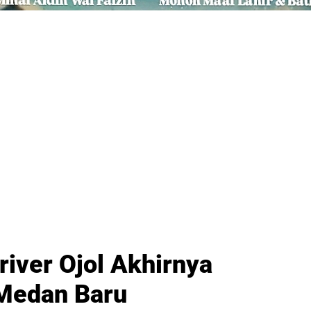
iver Ojol Akhirnya
 Medan Baru