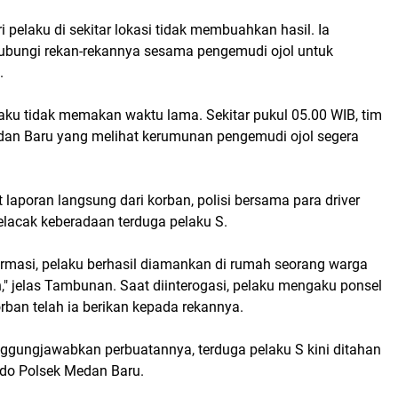
pelaku di sekitar lokasi tidak membuahkan hasil. Ia
bungi rekan-rekannya sesama pengemudi ojol untuk
.
ku tidak memakan waktu lama. Sekitar pukul 05.00 WIB, tim
edan Baru yang melihat kerumunan pengemudi ojol segera
laporan langsung dari korban, polisi bersama para driver
elacak keberadaan terduga pelaku S.
ormasi, pelaku berhasil diamankan di rumah seorang warga
," jelas Tambunan. Saat diinterogasi, pelaku mengaku ponsel
rban telah ia berikan kepada rekannya.
gungjawabkan perbuatannya, terduga pelaku S kini ditahan
do Polsek Medan Baru.