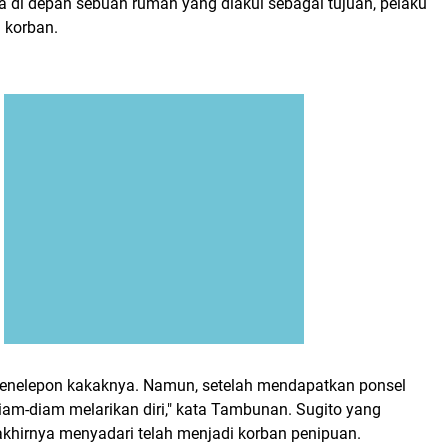
a di depan sebuah rumah yang diakui sebagai tujuan, pelaku
 korban.
menelepon kakaknya. Namun, setelah mendapatkan ponsel
diam-diam melarikan diri," kata Tambunan. Sugito yang
hirnya menyadari telah menjadi korban penipuan.