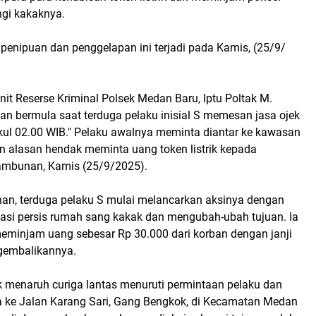
gi kakaknya.
penipuan dan penggelapan ini terjadi pada Kamis, (25/9/
it Reserse Kriminal Polsek Medan Baru, Iptu Poltak M.
an bermula saat terduga pelaku inisial S memesan jasa ojek
ukul 02.00 WIB." Pelaku awalnya meminta diantar ke kawasan
an alasan hendak meminta uang token listrik kepada
Tambunan, Kamis (25/9/2025).
anan, terduga pelaku S mulai melancarkan aksinya dengan
asi persis rumah sang kakak dan mengubah-ubah tujuan. Ia
minjam uang sebesar Rp 30.000 dari korban dengan janji
gembalikannya.
k menaruh curiga lantas menuruti permintaan pelaku dan
ke Jalan Karang Sari, Gang Bengkok, di Kecamatan Medan