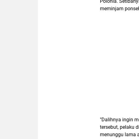
Polonia. Setibany
meminjam ponsel
"Dalihnya ingin 
tersebut, pelaku 
menunggu lama ak