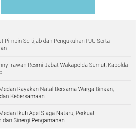
t Pimpin Sertijab dan Pengukuhan PJU Serta
ran
Sonny Irawan Resmi Jabat Wakapolda Sumut, Kapolda
ab
I Medan Rayakan Natal Bersama Warga Binaan,
 dan Kebersamaan
 Medan Ikuti Apel Siaga Nataru, Perkuat
n dan Sinergi Pengamanan