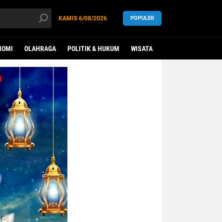
KAMIS
6/08/2026
POPULER
NOMI
OLAHRAGA
POLITIK & HUKUM
WISATA