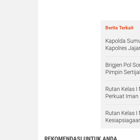
Berita Terkait
Kapolda Sumu
Kapolres Jaja
Brigjen Pol 
Pimpin Sertij
Rutan Kelas 
Perkuat Iman
Rutan Kelas I
Kesiapsiagaa
REKOMENDASI UNTUK ANDA