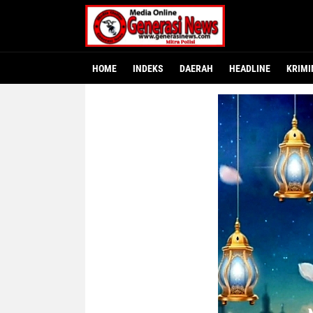
HOME
INDEKS
DAERAH
HEADLINE
KRIMI