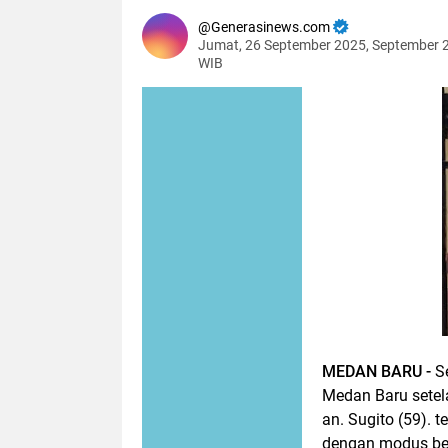
Generasinews.com
Jumat, 26 September 2025, September 
WIB
MEDAN BARU -
S
Medan Baru setel
an. Sugito (59). 
dengan modus ber