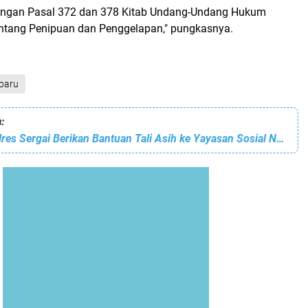
 dengan Pasal 372 dan 378 Kitab Undang-Undang Hukum
ntang Penipuan dan Penggelapan," pungkasnya.
baru
:
Sat Reskrim Polres Sergai Berikan Bantuan Tali Asih ke Yayasan Sosial Nurul Jannah