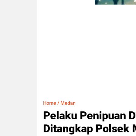
Home
/
Medan
Pelaku Penipuan Dr
Ditangkap Polsek