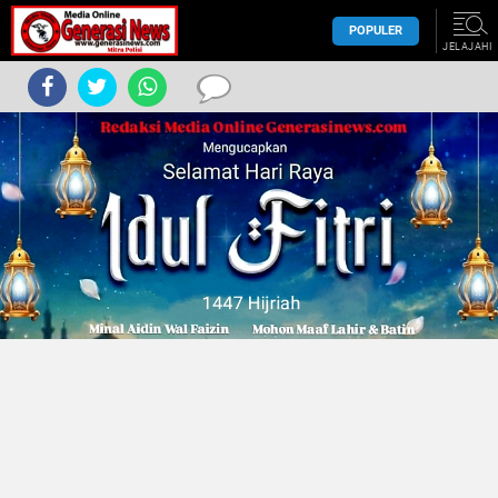
POPULER
JELAJAHI