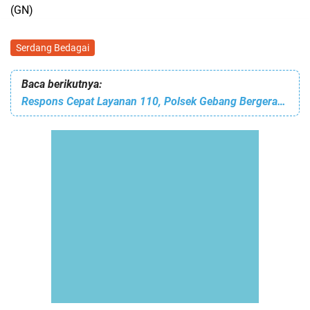
(GN)
Serdang Bedagai
Baca berikutnya:
Respons Cepat Layanan 110, Polsek Gebang Bergerak Cepat Ungkap Dugaan Peredaran Shabu di Paya Bengkuang