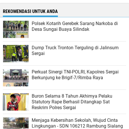
REKOMENDASI UNTUK ANDA
Polsek Kotarih Gerebek Sarang Narkoba di
Desa Sungai Buaya Silindak
Dump Truck Tronton Terguling di Jalinsum
Sergai
Perkuat Sinergi TNI-POLRI, Kapolres Sergai
Berkunjung ke Brigif-7/Rimba Raya
Buron Selama 8 Tahun Akhirnya Pelaku
Statutory Rape Berhasil Ditangkap Sat
Reskrim Polres Sergai
Menjaga Kebersihan Sekolah, Wujud Cinta
Lingkungan - SDN 106212 Rambung Sialang