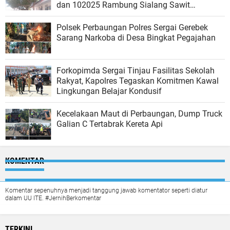
dan 102025 Rambung Sialang Sawit
Kecamatan Sei Rampah
Polsek Perbaungan Polres Sergai Gerebek
Sarang Narkoba di Desa Bingkat Pegajahan
Forkopimda Sergai Tinjau Fasilitas Sekolah
Rakyat, Kapolres Tegaskan Komitmen Kawal
Lingkungan Belajar Kondusif
Kecelakaan Maut di Perbaungan, Dump Truck
Galian C Tertabrak Kereta Api
KOMENTAR
Komentar sepenuhnya menjadi tanggung jawab komentator seperti diatur
dalam UU ITE. #JernihBerkomentar
TERKINI