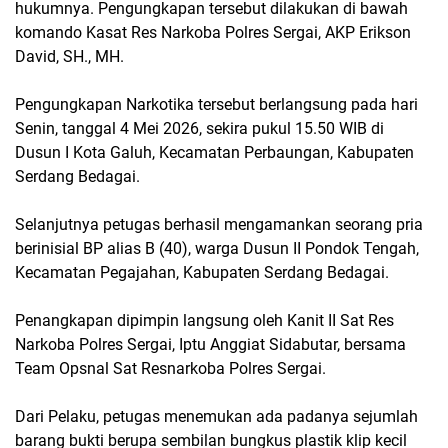
hukumnya. Pengungkapan tersebut dilakukan di bawah
komando Kasat Res Narkoba Polres Sergai, AKP Erikson
David, SH., MH.
Pengungkapan Narkotika tersebut berlangsung pada hari
Senin, tanggal 4 Mei 2026, sekira pukul 15.50 WIB di
Dusun I Kota Galuh, Kecamatan Perbaungan, Kabupaten
Serdang Bedagai.
Selanjutnya petugas berhasil mengamankan seorang pria
berinisial BP alias B (40), warga Dusun II Pondok Tengah,
Kecamatan Pegajahan, Kabupaten Serdang Bedagai.
Penangkapan dipimpin langsung oleh Kanit II Sat Res
Narkoba Polres Sergai, Iptu Anggiat Sidabutar, bersama
Team Opsnal Sat Resnarkoba Polres Sergai.
Dari Pelaku, petugas menemukan ada padanya sejumlah
barang bukti berupa sembilan bungkus plastik klip kecil