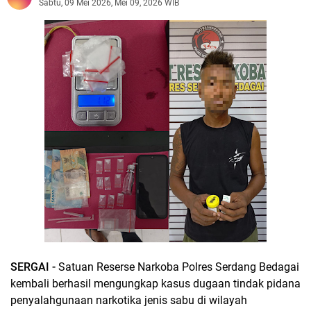
Sabtu, 09 Mei 2026, Mei 09, 2026 WIB
SERGAI -
Satuan Reserse Narkoba Polres Serdang Bedagai
kembali berhasil mengungkap kasus dugaan tindak pidana
penyalahgunaan narkotika jenis sabu di wilayah