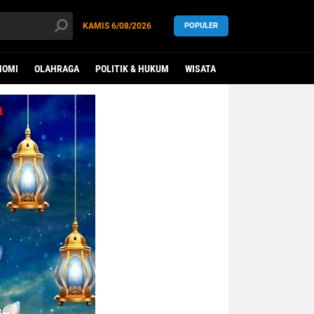
KAMIS
6/08/2026
POPULER
NOMI
OLAHRAGA
POLITIK & HUKUM
WISATA