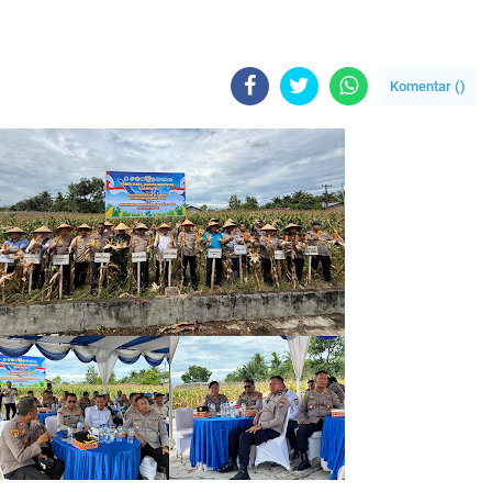
Komentar (
)