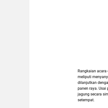
Rangkaian acara 
meliputi menyanyi
dilanjutkan denga
panen raya. Usai
jagung secara sim
setempat.