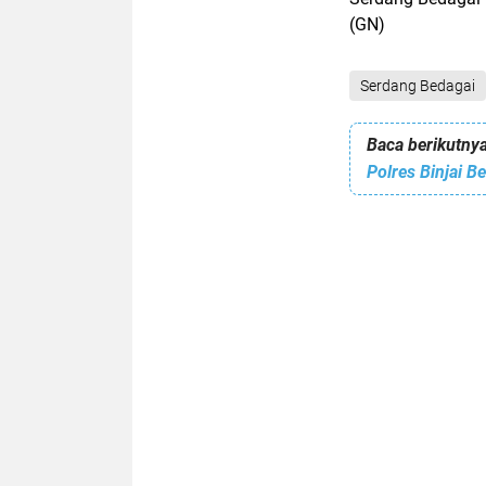
(GN)
Serdang Bedagai
Baca berikutnya