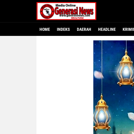
HOME
INDEKS
DAERAH
HEADLINE
KRIMI