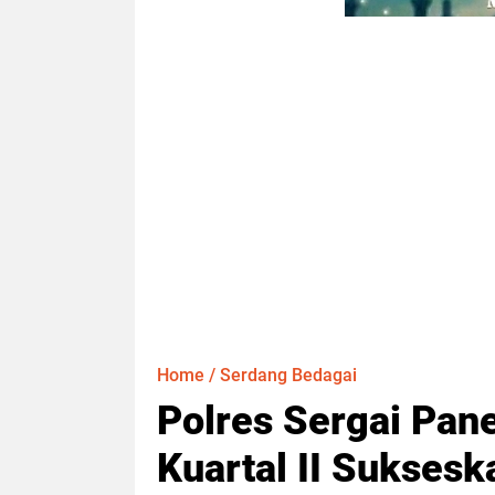
Home
/
Serdang Bedagai
Polres Sergai Pan
Kuartal II Sukses