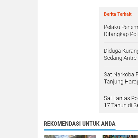
Berita Terkait
Pelaku Penemb
Ditangkap Pol
Diduga Kurang
Sedang Antre 
Sat Narkoba P
Tanjung Hara
Sat Lantas Po
17 Tahun di 
REKOMENDASI UNTUK ANDA