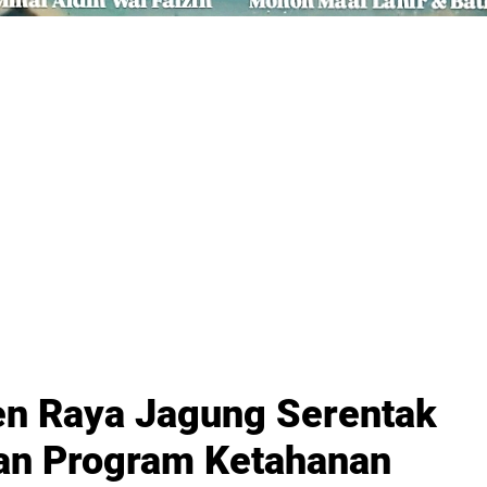
en Raya Jagung Serentak
kan Program Ketahanan