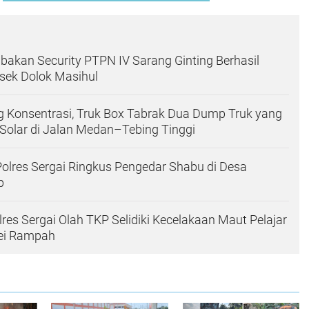
akan Security PTPN IV Sarang Ginting Berhasil
sek Dolok Masihul
 Konsentrasi, Truk Box Tabrak Dua Dump Truk yang
Solar di Jalan Medan–Tebing Tinggi
olres Sergai Ringkus Pengedar Shabu di Desa
p
lres Sergai Olah TKP Selidiki Kecelakaan Maut Pelajar
Sei Rampah