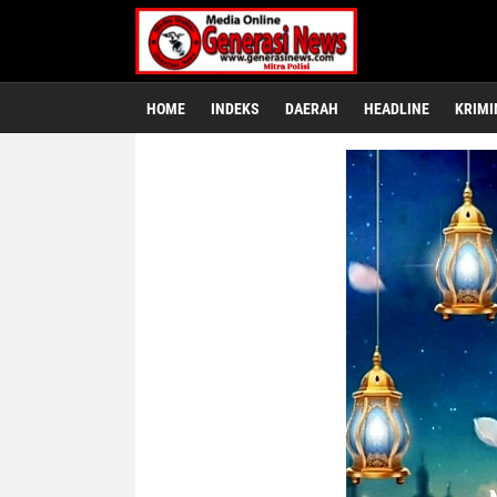
HOME
INDEKS
DAERAH
HEADLINE
KRIMI