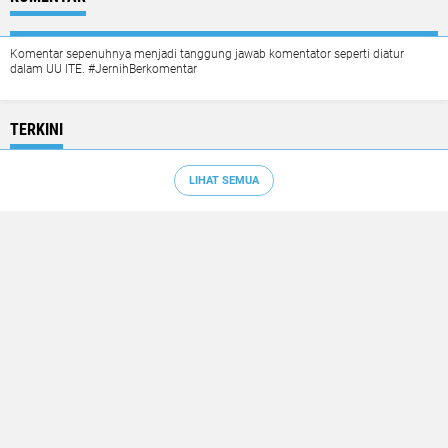
Komentar sepenuhnya menjadi tanggung jawab komentator seperti diatur
dalam UU ITE. #JernihBerkomentar
TERKINI
LIHAT SEMUA