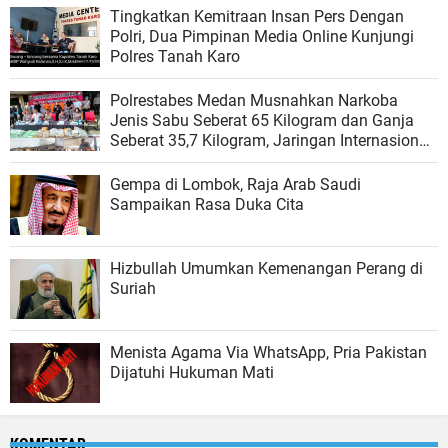
Tingkatkan Kemitraan Insan Pers Dengan
Polri, Dua Pimpinan Media Online Kunjungi
Polres Tanah Karo
Polrestabes Medan Musnahkan Narkoba
Jenis Sabu Seberat 65 Kilogram dan Ganja
Seberat 35,7 Kilogram, Jaringan Internasional
Malaysia
Gempa di Lombok, Raja Arab Saudi
Sampaikan Rasa Duka Cita
Hizbullah Umumkan Kemenangan Perang di
Suriah
Menista Agama Via WhatsApp, Pria Pakistan
Dijatuhi Hukuman Mati
KOMENTAR