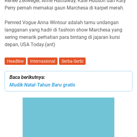
Renee Zellweger, Anne Hathaway, Kate Hudson dan Katy
Perry pernah memakai gaun Marchesa di karpet merah.
Pemred Vogue Anna Wintour adalah tamu undangan
langganan yang hadir di fashion show Marchesa yang
sering menarik perhatian para bintang di jajaran kursi
depan, USA Today.(ant)
Headline
Internasional
Serba-Serbi
Baca berikutnya:
Mudik Natal-Tahun Baru gratis