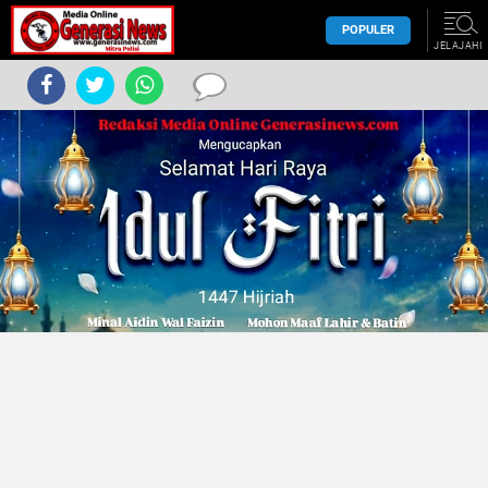
POPULER
JELAJAHI