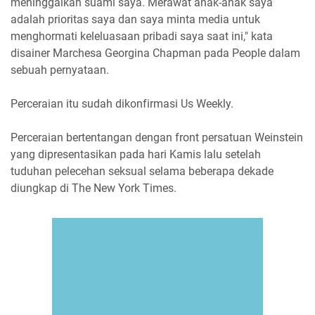
meninggalkan suami saya. Merawat anak-anak saya
adalah prioritas saya dan saya minta media untuk
menghormati keleluasaan pribadi saya saat ini," kata
disainer Marchesa Georgina Chapman pada People dalam
sebuah pernyataan.
Perceraian itu sudah dikonfirmasi Us Weekly.
Perceraian bertentangan dengan front persatuan Weinstein
yang dipresentasikan pada hari Kamis lalu setelah
tuduhan pelecehan seksual selama beberapa dekade
diungkap di The New York Times.