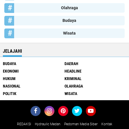
Olahraga
Budaya
Wisata
JELAJAHI
BUDAYA
DAERAH
EKONOMI
HEADLINE
HUKUM
KRIMINAL
NASIONAL
OLAHRAGA
POLITIK
WISATA
REDAKSI
Hydraulic Medan
Pedoman Media Siber
Kontak