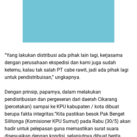
“Yang lakukan distribusi ada pihak lain lagi, kerjasama
dengan perusahaan ekspedisi dan kami juga sudah
ketemu, kalau tak salah PT cabe rawit, jadi ada pihak lagi
untuk pendistribuisan,” ungkapnya.
Dengan prinsip, paparnya, dalam melakukan
pendisribusian dan pergeseran dari daerah Cikarang
(percetakan) sampai ke KPU kabupaten / kota dibuat
berupa fakta integritas.”Kita pastikan besok Pak Benget
Silitonga (Komisioner KPU Sumut) pada Rabu (30/5) akan
hadir untuk pelepasan guna memastikan surat suara
disesuaikan dengan kondisi, selanjutnya dibuat berita