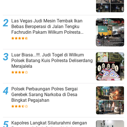
Las Vegas Judi Mesin Tembak Ikan
Bebas Beroperasi di Jalan Tengku
Fachrudin Pakam Wilkum Polresta
Deliserdang
Luar Biasa...!!!. Judi Togel di Wilkum
Polsek Batang Kuis Polresta Deliserdang
Merajalela
Polsek Perbaungan Polres Sergai
Gerebek Sarang Narkoba di Desa
Bingkat Pegajahan
Kapolres Langkat Silaturahmi dengan