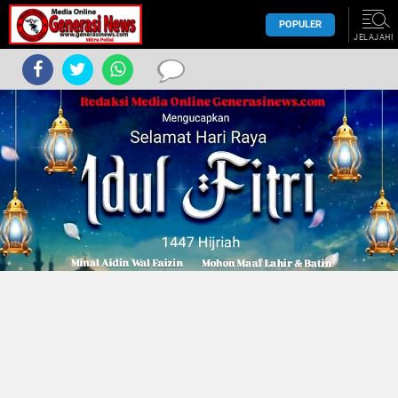
POPULER
JELAJAHI