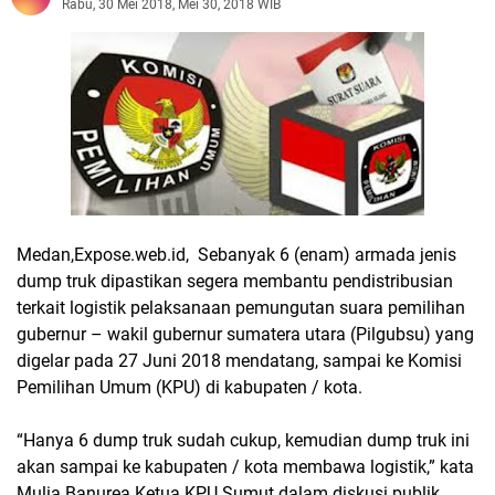
Rabu, 30 Mei 2018, Mei 30, 2018 WIB
Medan,Expose.web.id, Sebanyak 6 (enam) armada jenis
dump truk dipastikan segera membantu pendistribusian
terkait logistik pelaksanaan pemungutan suara pemilihan
gubernur – wakil gubernur sumatera utara (Pilgubsu) yang
digelar pada 27 Juni 2018 mendatang, sampai ke Komisi
Pemilihan Umum (KPU) di kabupaten / kota.
“Hanya 6 dump truk sudah cukup, kemudian dump truk ini
akan sampai ke kabupaten / kota membawa logistik,” kata
Mulia Banurea Ketua KPU Sumut dalam diskusi publik