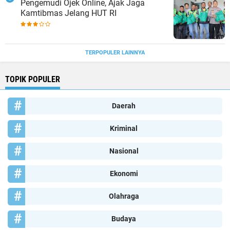
Pengemudi Ojek Online, Ajak Jaga
Kamtibmas Jelang HUT RI
TERPOPULER LAINNYA
TOPIK POPULER
Daerah
Kriminal
Nasional
Ekonomi
Olahraga
Budaya