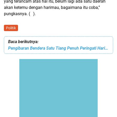
yang terancam atas hal itu, belum lagi ada satu daerah
akan ketemu dengan harimau, bagaimana itu coba,”
pungkasnya. ( ).
Politik
Baca berikutnya:
Pengibaran Bendera Satu Tiang Penuh Peringati Hari Lahir Pancasila