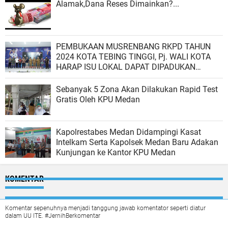
Alamak,Dana Reses Dimainkan?...
PEMBUKAAN MUSRENBANG RKPD TAHUN
2024 KOTA TEBING TINGGI, Pj. WALI KOTA
HARAP ISU LOKAL DAPAT DIPADUKAN
DENGAN PROGRAM PRIORITAS
Sebanyak 5 Zona Akan Dilakukan Rapid Test
Gratis Oleh KPU Medan
Kapolrestabes Medan Didampingi Kasat
Intelkam Serta Kapolsek Medan Baru Adakan
Kunjungan ke Kantor KPU Medan
KOMENTAR
Komentar sepenuhnya menjadi tanggung jawab komentator seperti diatur
dalam UU ITE. #JernihBerkomentar