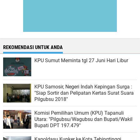
REKOMENDASI UNTUK ANDA
KPU Sumut Meminta tgl 27 Juni Hari Libur
KPU Samosir, Negeri Indah Kepingan Surga :
"Siap Sortir dan Pelipatan Kertas Surat Suara
Pilgubsu 2018"
Komisi Pemilihan Umum (KPU) Tapanuli
Utara: "Pilgubsu/Wagubsu dan Bupati/Wakil
Bupati DPT 197.479"
Kapoldasu Kunker ke Kota Tebingtinggi