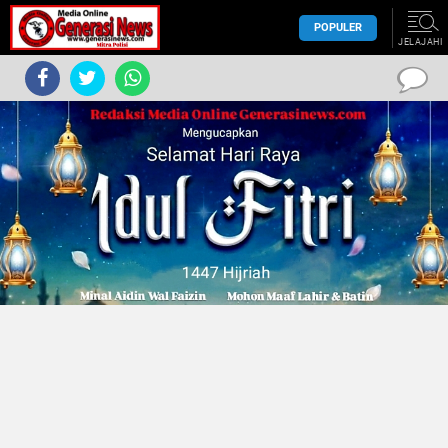
POPULER
JELAJAHI