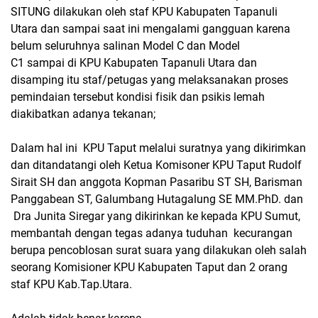
SITUNG dilakukan oleh staf KPU Kabupaten Tapanuli
Utara dan sampai saat ini mengalami gangguan karena
belum seluruhnya salinan Model C dan Model
C1 sampai di KPU Kabupaten Tapanuli Utara dan
disamping itu staf/petugas yang melaksanakan proses
pemindaian tersebut kondisi fisik dan psikis lemah
diakibatkan adanya tekanan;
Dalam hal ini KPU Taput melalui suratnya yang dikirimkan
dan ditandatangi oleh Ketua Komisoner KPU Taput Rudolf
Sirait SH dan anggota Kopman Pasaribu ST SH, Barisman
Panggabean ST, Galumbang Hutagalung SE MM.PhD. dan
Dra Junita Siregar yang dikirinkan ke kepada KPU Sumut,
membantah dengan tegas adanya tuduhan kecurangan
berupa pencoblosan surat suara yang dilakukan oleh salah
seorang Komisioner KPU Kabupaten Taput dan 2 orang
staf KPU Kab.Tap.Utara.