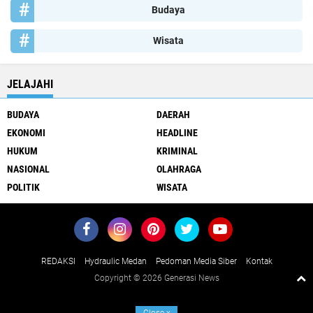
Budaya
Wisata
JELAJAHI
BUDAYA
DAERAH
EKONOMI
HEADLINE
HUKUM
KRIMINAL
NASIONAL
OLAHRAGA
POLITIK
WISATA
REDAKSI
Hydraulic Medan
Pedoman Media Siber
Kontak
Copyright ©
2026 Generasi News