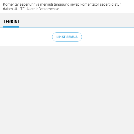
Komentar sepenuhnya menjadi tanggung jawab komentator seperti diatur
dalam UU ITE. #JernihBerkomentar
TERKINI
LIHAT SEMUA