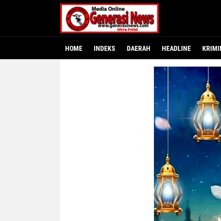
HOME
INDEKS
DAERAH
HEADLINE
KRIMI