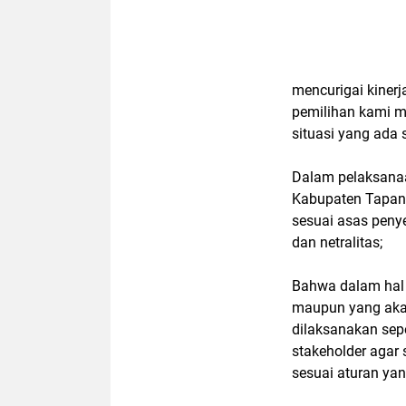
mencurigai kiner
pemilihan kami m
situasi yang ada s
Dalam pelaksanaa
Kabupaten Tapanu
sesuai asas peny
dan netralitas;
Bahwa dalam hal 
maupun yang ak
dilaksanakan sepe
stakeholder agar
sesuai aturan yan