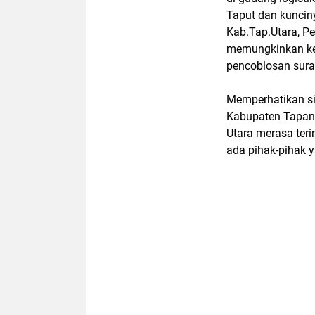
Taput dan kuncin
Kab.Tap.Utara, P
memungkinkan ket
pencoblosan sura
Memperhatikan si
Kabupaten Tapan
Utara merasa teri
ada pihak-pihak 