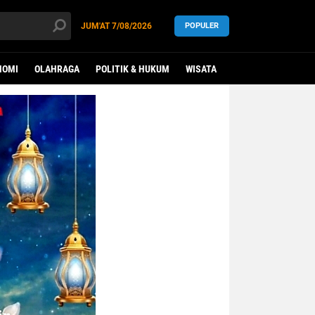
JUM'AT
7/08/2026
POPULER
NOMI
OLAHRAGA
POLITIK & HUKUM
WISATA