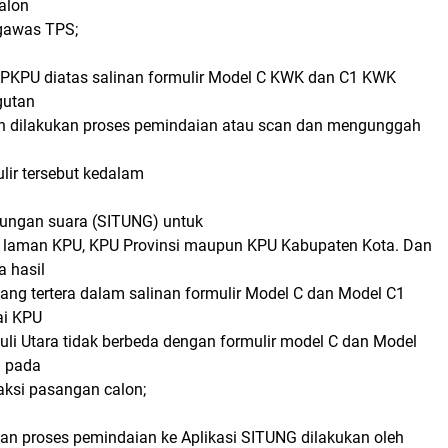
alon
gawas TPS;
 PKPU diatas salinan formulir Model C KWK dan C1 KWK
gutan
h dilakukan proses pemindaian atau scan dan mengunggah
lir tersebut kedalam
tungan suara (SITUNG) untuk
laman KPU, KPU Provinsi maupun KPU Kabupaten Kota. Dan
a hasil
ang tertera dalam salinan formulir Model C dan Model C1
ai KPU
li Utara tidak berbeda dengan formulir model C dan Model
 pada
ksi pasangan calon;
n proses pemindaian ke Aplikasi SITUNG dilakukan oleh