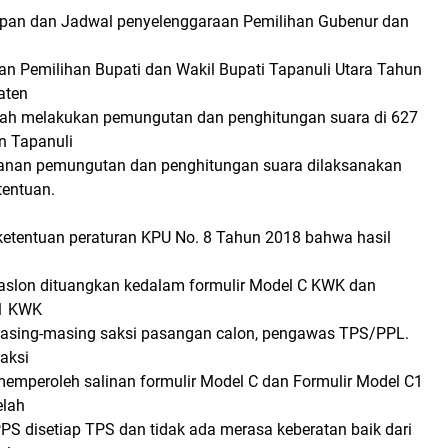
pan dan Jadwal penyelenggaraan Pemilihan Gubenur dan
an Pemilihan Bupati dan Wakil Bupati Tapanuli Utara Tahun
aten
elah melakukan pemungutan dan penghitungan suara di 627
n Tapanuli
sanan pemungutan dan penghitungan suara dilaksanakan
tentuan.
tentuan peraturan KPU No. 8 Tahun 2018 bahwa hasil
slon dituangkan kedalam formulir Model C KWK dan
C1 KWK
asing-masing saksi pasangan calon, pengawas TPS/PPL.
aksi
emperoleh salinan formulir Model C dan Formulir Model C1
elah
PS disetiap TPS dan tidak ada merasa keberatan baik dari