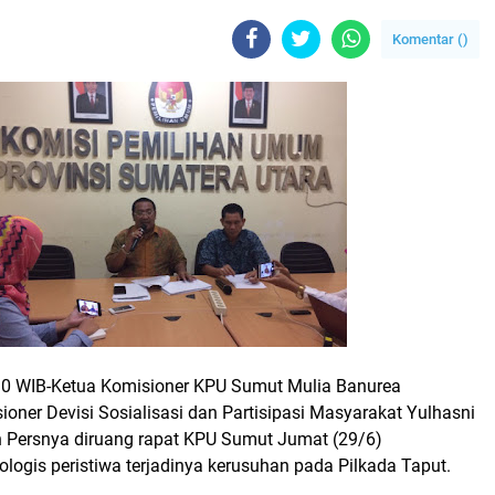
Komentar (
)
 WIB-Ketua Komisioner KPU Sumut Mulia Banurea
oner Devisi Sosialisasi dan Partisipasi Masyarakat Yulhasni
 Persnya diruang rapat KPU Sumut Jumat (29/6)
logis peristiwa terjadinya kerusuhan pada Pilkada Taput.