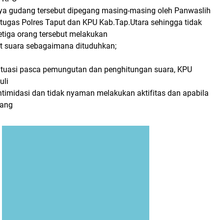
ya gudang tersebut dipegang masing-masing oleh Panwaslih
etugas Polres Taput dan KPU Kab.Tap.Utara sehingga tidak
iga orang tersebut melakukan
t suara sebagaimana dituduhkan;
tuasi pasca pemungutan dan penghitungan suara, KPU
uli
ntimidasi dan tidak nyaman melakukan aktifitas dan apabila
yang