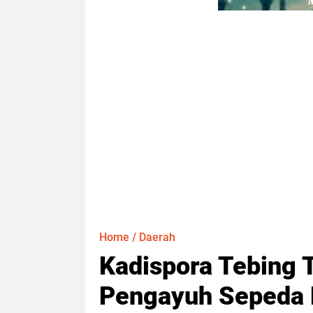
Home
/
Daerah
Kadispora Tebing 
Pengayuh Sepeda K