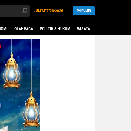
JUM'AT
7/08/2026
POPULER
NOMI
OLAHRAGA
POLITIK & HUKUM
WISATA