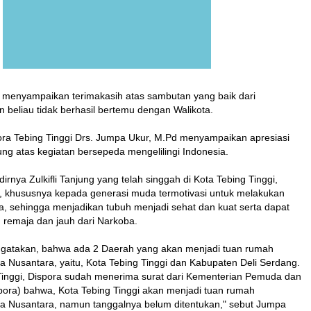
ga menyampaikan terimakasih atas sambutan yang baik dari
 beliau tidak berhasil bertemu dengan Walikota.
ra Tebing Tinggi Drs. Jumpa Ukur, M.Pd menyampaikan apresiasi
jung atas kegiatan bersepeda mengelilingi Indonesia.
nya Zulkifli Tanjung yang telah singgah di Kota Tebing Tinggi,
, khususnya kepada generasi muda termotivasi untuk melakukan
a, sehingga menjadikan tubuh menjadi sehat dan kuat serta dapat
 remaja dan jauh dari Narkoba.
ngatakan, bahwa ada 2 Daerah yang akan menjadi tuan rumah
 Nusantara, yaitu, Kota Tebing Tinggi dan Kabupaten Deli Serdang.
Tinggi, Dispora sudah menerima surat dari Kementerian Pemuda dan
ra) bahwa, Kota Tebing Tinggi akan menjadi tuan rumah
 Nusantara, namun tanggalnya belum ditentukan," sebut Jumpa