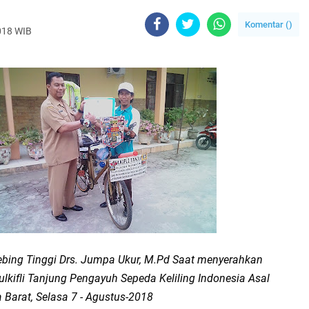
Komentar (
)
018 WIB
ebing Tinggi Drs. Jumpa Ukur, M.Pd Saat menyerahkan
kifli Tanjung Pengayuh Sepeda Keliling Indonesia Asal
 Barat, Selasa 7 - Agustus-2018