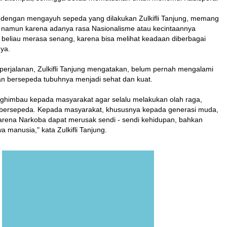
 dengan mengayuh sepeda yang dilakukan Zulkifli Tanjung, memang
 namun karena adanya rasa Nasionalisme atau kecintaannya
, beliau merasa senang, karena bisa melihat keadaan diberbagai
nya.
erjalanan, Zulkifli Tanjung mengatakan, belum pernah mengalami
an bersepeda tubuhnya menjadi sehat dan kuat.
enghimbau kepada masyarakat agar selalu melakukan olah raga,
bersepeda. Kepada masyarakat, khususnya kepada generasi muda,
karena Narkoba dapat merusak sendi - sendi kehidupan, bahkan
a manusia," kata Zulkifli Tanjung.