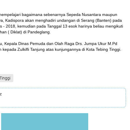
 mempelajari bagaimana sebenarnya Sepeda Nusantara maupun
a, Kadispora akan menghadiri undangan di Serang (Banten) pada
s - 2018, kemudian pada Tanggal 13 esok harinya beliau mengikuti
han ( Diklat) di Pandeglang.
tu, Kepala Dinas Pemuda dan Olah Raga Drs. Jumpa Ukur M.Pd
kepada Zulkifli Tanjung atas kunjungannya di Kota Tebing Tinggi.
Tinggi
: