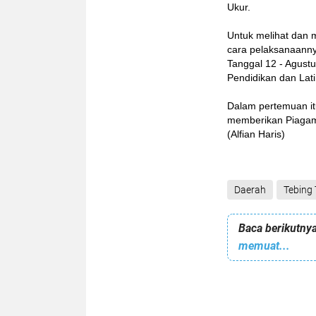
Ukur.
Untuk melihat dan
cara pelaksanaanny
Tanggal 12 - Agustu
Pendidikan dan Lati
Dalam pertemuan i
memberikan Piagam 
(Alfian Haris)
Daerah
Tebing 
Baca berikutnya
memuat...