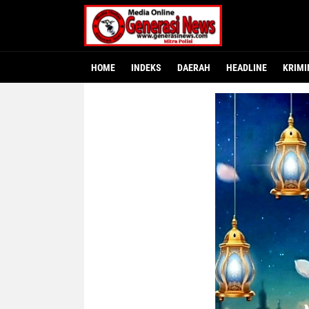
HOME
INDEKS
DAERAH
HEADLINE
KRIMI