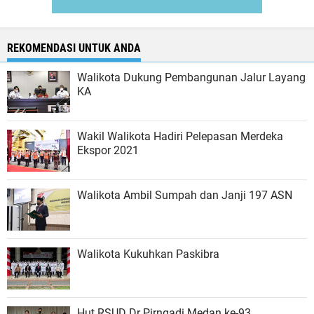
REKOMENDASI UNTUK ANDA
Walikota Dukung Pembangunan Jalur Layang
KA
Wakil Walikota Hadiri Pelepasan Merdeka
Ekspor 2021
Walikota Ambil Sumpah dan Janji 197 ASN
Walikota Kukuhkan Paskibra
Hut RSUD Dr Pirngadi Medan ke-93