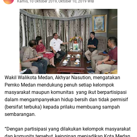
Kamis, 10 Oktober 2019, Oktober 10, 2019 WIB
Wakil Walikota Medan, Akhyar Nasution, mengatakan
Pemko Medan mendukung penuh setiap kelompok
masyarakat maupun komunitas yang ikut berpartisipasi
dalam mengampanyekan hidup bersih dan tidak permisif
(bersifat terbuka) kepada prilaku membuang sampah
sembarangan.
“Dengan partisipasi yang dilakukan kelompok masyarakat
dan komunits tersebut, keinginan menjadikan Kota Medan