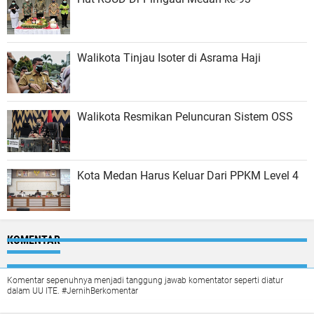
Walikota Tinjau Isoter di Asrama Haji
Walikota Resmikan Peluncuran Sistem OSS
Kota Medan Harus Keluar Dari PPKM Level 4
KOMENTAR
Komentar sepenuhnya menjadi tanggung jawab komentator seperti diatur
dalam UU ITE. #JernihBerkomentar