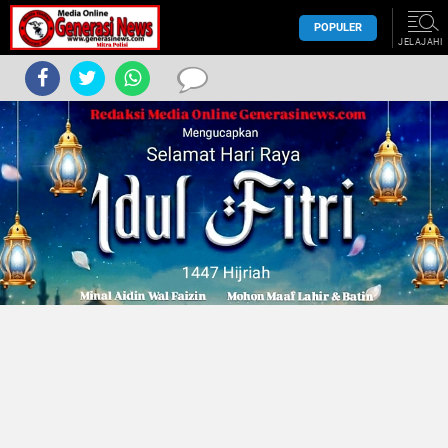
POPULER
JELAJAHI