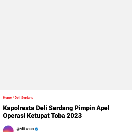
Home
/
Deli Serdang
Kapolresta Deli Serdang Pimpin Apel
Operasi Ketupat Toba 2023
Alfi-chan