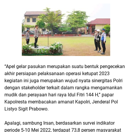
“Apel gelar pasukan merupakan suatu bentuk pengecekan
akhir persiapan pelaksanaan operasi ketupat 2023
kegiatan ini juga merupakan wujud nyata sinergitas Polri
dengan stakeholder terkait dalam rangka mengamankan
mudik dan perayaan hari raya Idul Fitri 144 H,” papar
Kapolresta membacakan amanat Kapolri, Jenderal Pol
Listyo Sigit Prabowo.
Apalagi, sambung Irsan, berdasarkan survei indikator
periode 5-10 Mei 2022, terdapat 73,8 persen masyarakat