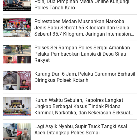
Polri, Dua Pimpinan Media Online Kunjungi
Polres Tanah Karo
Polrestabes Medan Musnahkan Narkoba
Jenis Sabu Seberat 65 Kilogram dan Ganja
Seberat 35,7 Kilogram, Jaringan Internasional
Malaysia
Polsek Sei Rampah Polres Sergai Amankan
Pelaku Pembacokan Lansia di Desa Silau
Rakyat
Kurang Dari 6 Jam, Pelaku Curanmor Berhasil
Diringkus Polsek Kotarih
Kurun Waktu Sebulan, Kapolres Langkat
Ungkap Berbagai Kasus Tindak Pidana
Kriminal, Narkotika, dan Kekerasan Seksual
terhadap Anak
Lagi Asyik Nyabu, Supir Truck Tangki Asal
Aceh Ditangkap Polres Sergai