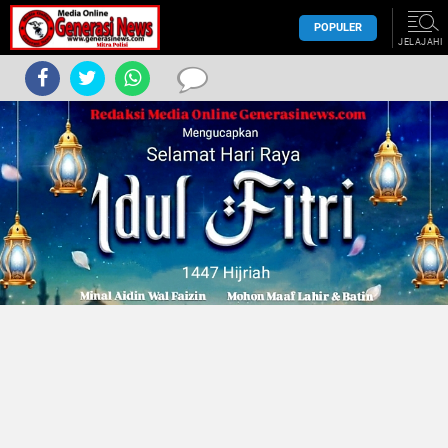
POPULER
JELAJAHI