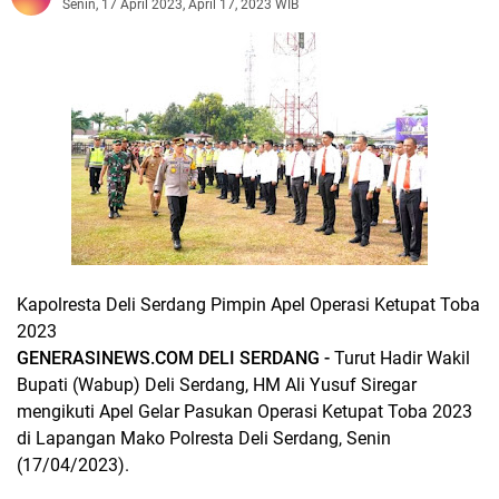
Senin, 17 April 2023, April 17, 2023 WIB
Kapolresta Deli Serdang Pimpin Apel Operasi Ketupat Toba
2023
GENERASINEWS.COM DELI SERDANG -
Turut Hadir Wakil
Bupati (Wabup) Deli Serdang, HM Ali Yusuf Siregar
mengikuti Apel Gelar Pasukan Operasi Ketupat Toba 2023
di Lapangan Mako Polresta Deli Serdang, Senin
(17/04/2023).