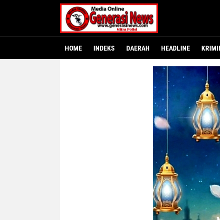
HOME
INDEKS
DAERAH
HEADLINE
KRIMI