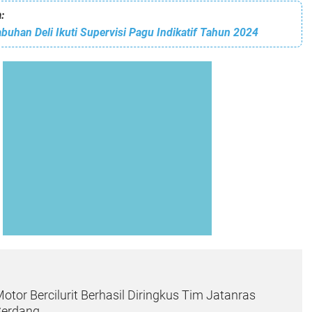
:
abuhan Deli Ikuti Supervisi Pagu Indikatif Tahun 2024
otor Bercilurit Berhasil Diringkus Tim Jatanras
 Serdang