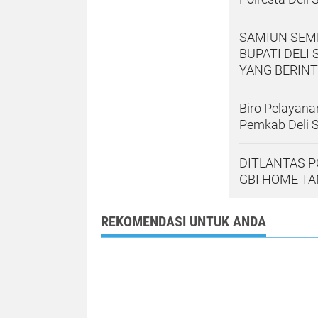
SAMIUN SEMB
BUPATI DELI
YANG BERINT
Biro Pelayan
Pemkab Deli 
DITLANTAS 
GBI HOME T
REKOMENDASI UNTUK ANDA