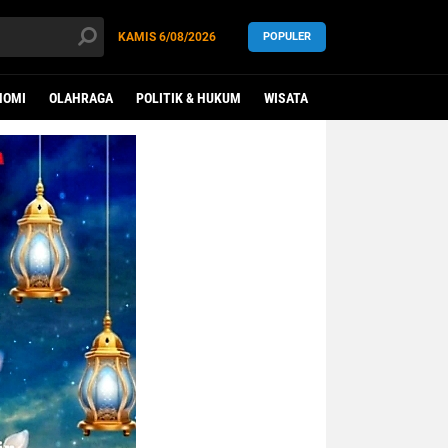
KAMIS
6/08/2026
POPULER
NOMI
OLAHRAGA
POLITIK & HUKUM
WISATA