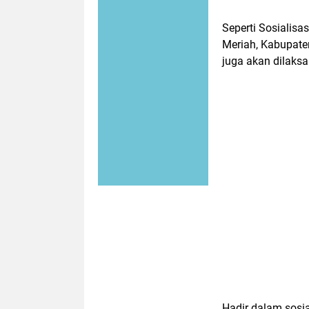
Seperti Sosialisa
Meriah, Kabupaten
juga akan dilaksa
Hadir dalam sosia