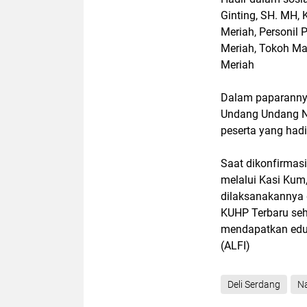
Ginting, SH. MH,
Meriah, Personil
Meriah, Tokoh M
Meriah
Dalam paparannya
Undang Undang N
peserta yang hadi
Saat dikonfirmasi
melalui Kasi Kum
dilaksanakannya 
KUHP Terbaru seh
mendapatkan edu
(ALFI)
Deli Serdang
Na