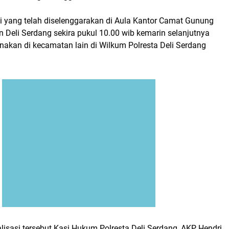
si yang telah diselenggarakan di Aula Kantor Camat Gunung
 Deli Serdang sekira pukul 10.00 wib kemarin selanjutnya
nakan di kecamatan lain di Wilkum Polresta Deli Serdang
lisasi tersebut Kasi Hukum Polresta Deli Serdang, AKP Hendri