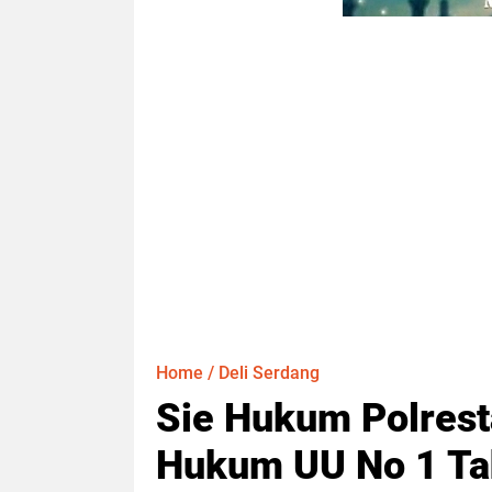
Home
/
Deli Serdang
Sie Hukum Polresta
Hukum UU No 1 Ta