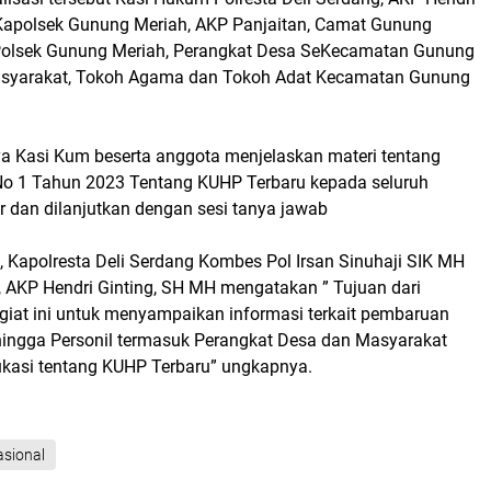
 Kapolsek Gunung Meriah, AKP Panjaitan, Camat Gunung
 Polsek Gunung Meriah, Perangkat Desa SeKecamatan Gunung
asyarakat, Tokoh Agama dan Tokoh Adat Kecamatan Gunung
 Kasi Kum beserta anggota menjelaskan materi tentang
o 1 Tahun 2023 Tentang KUHP Terbaru kepada seluruh
r dan dilanjutkan dengan sesi tanya jawab
, Kapolresta Deli Serdang Kombes Pol Irsan Sinuhaji SIK MH
, AKP Hendri Ginting, SH MH mengatakan ” Tujuan dari
giat ini untuk menyampaikan informasi terkait pembaruan
ingga Personil termasuk Perangkat Desa dan Masyarakat
kasi tentang KUHP Terbaru” ungkapnya.
sional