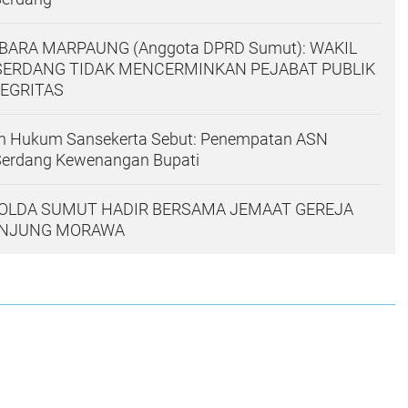
ARA MARPAUNG (Anggota DPRD Sumut): WAKIL
 SERDANG TIDAK MENCERMINKAN PEJABAT PUBLIK
EGRITAS
an Hukum Sansekerta Sebut: Penempatan ASN
Serdang Kewenangan Bupati
POLDA SUMUT HADIR BERSAMA JEMAAT GEREJA
ANJUNG MORAWA