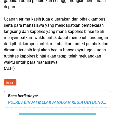
gapailah dunia pendidikan setinggi mungkin demi masa
depan.
Ucapan terima kasih juga diutarakan dari pihak kampus
serta para mahasiswa yang mendapatkan pembekalan
langsung dari kapolres yang mana kapolres binjai telah
menyempatkam waktu untuk dapat memenuhi undangan
dari pihak kampus untuk memberikan materi pembekalan
dimana terlebih lagi akan begitu banyaknya tugas tugas
rutinitas kapolres binjai akan tetapi telah meluangkan
waktu untuk para mahasiswa.
(ALFI)
binjai
Baca berikutnya:
POLRES BINJAI MELAKSANAKAN KEGIATAN DONOR DARAH DALAM RANGKA MENYAMBUT HARI LALU LINTAS BHAYANGKARA KE-68 TAHUN 2023