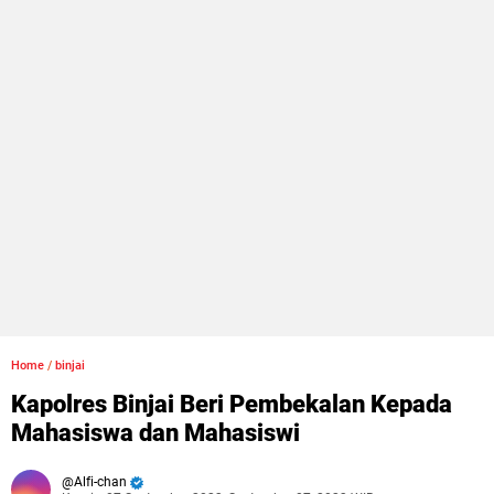
Home
/
binjai
Kapolres Binjai Beri Pembekalan Kepada
Mahasiswa dan Mahasiswi
Alfi-chan