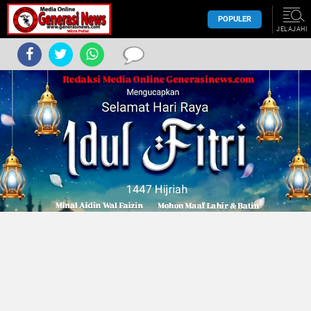
POPULER
JELAJAHI