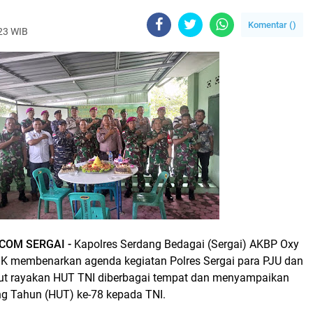
Komentar (
)
023 WIB
COM SERGAI -
Kapolres Serdang Bedagai (Sergai) AKBP Oxy
IK membenarkan agenda kegiatan Polres Sergai para PJU dan
urut rayakan HUT TNI diberbagai tempat dan menyampaikan
ng Tahun (HUT) ke-78 kepada TNI.