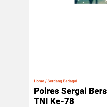
Home
/
Serdang Bedagai
Polres Sergai Ber
TNI Ke-78