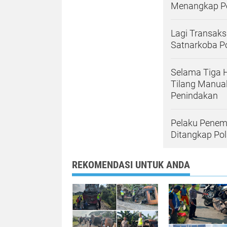
Menangkap Pe
Lagi Transaks
Satnarkoba Po
Selama Tiga H
Tilang Manual
Penindakan
Pelaku Penemb
Ditangkap Pol
REKOMENDASI UNTUK ANDA