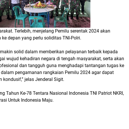
rakat. Terlebih, menjelang Pemilu serentak 2024 akan
ke depan yang perlu soliditas TNI-Polri.
semakin solid dalam memberikan pelayanan terbaik kepada
ai wujud kehadiran negara di tengah masyarakat, serta akan
profesional dan tangguh guna menghadapi tantangan tugas ke
 dalam pengamanan rangkaian Pemilu 2024 agar dapat
kondusif,” jelas Jenderal Sigit.
ng Tahun Ke-78 Tentara Nasional Indonesia TNI Patriot NKRI,
si Untuk Indonesia Maju.