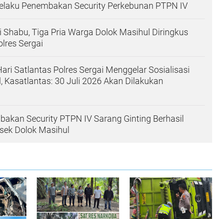
laku Penembakan Security Perkebunan PTPN IV
i Shabu, Tiga Pria Warga Dolok Masihul Diringkus
lres Sergai
ari Satlantas Polres Sergai Menggelar Sosialisasi
, Kasatlantas: 30 Juli 2026 Akan Dilakukan
akan Security PTPN IV Sarang Ginting Berhasil
sek Dolok Masihul