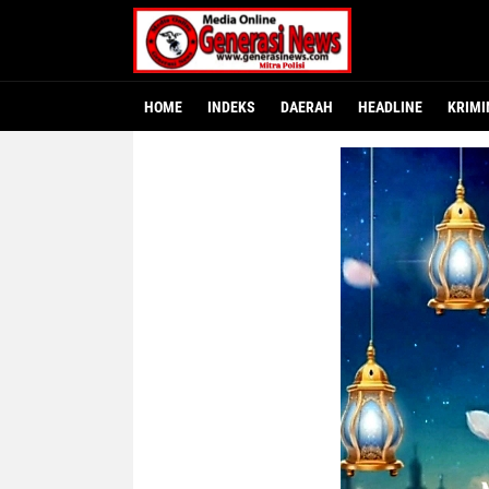
HOME
INDEKS
DAERAH
HEADLINE
KRIMI