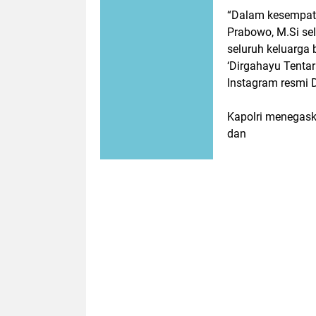
“Dalam kesempatan
Prabowo, M.Si sel
seluruh keluarga
‘Dirgahayu Tentar
Instagram resmi 
Kapolri menegask
dan