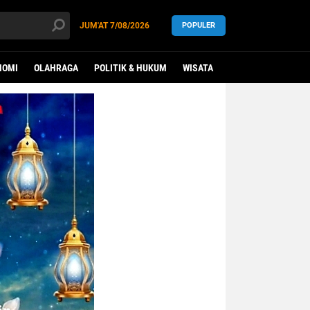
JUM'AT
7/08/2026
POPULER
NOMI
OLAHRAGA
POLITIK & HUKUM
WISATA