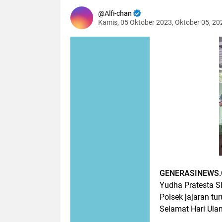
Alfi-chan
Kamis, 05 Oktober 2023, Oktober 05, 2
GENERASINEWS.
Yudha Pratesta S
Polsek jajaran t
Selamat Hari Ula