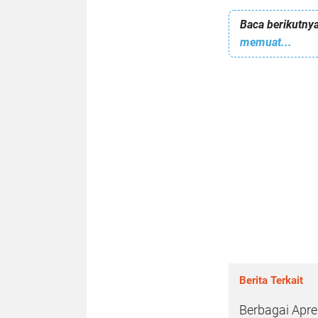
Baca berikutnya
memuat...
Berita Terkait
Berbagai Apre