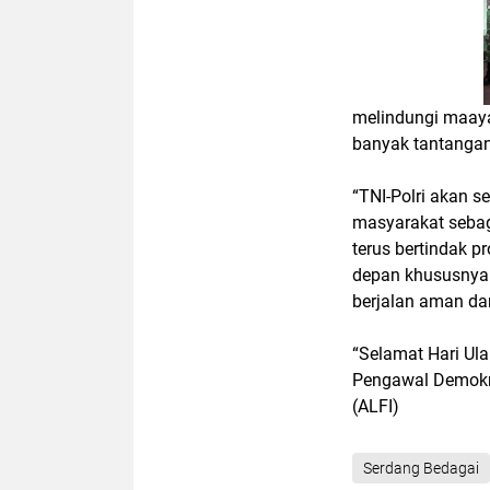
melindungi maaya
banyak tantangan 
“TNI-Polri akan 
masyarakat sebag
terus bertindak 
depan khususnya
berjalan aman dan 
“Selamat Hari Ula
Pengawal Demokra
(ALFI)
Serdang Bedagai