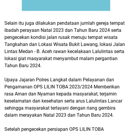
Selain itu juga dilakukan pendataan jumlah gereja tempat
ibadah perayaan Natal 2023 dan Tahun Baru 2024 serta
pengecekan kondisi jalan rusak menuju tempat wisata
Tangkahan dan Lokasi Wisata Bukit Lawang, lokasi Jalan
Lintas Medan - B. Aceh rawan kecelakaan Lalulintas serta
lokasi giat masyarakat menyambut malam pergantian
Tahun Baru 2024.
Upaya Jajaran Polres Langkat dalam Pelayanan dan
Pengamanan OPS LILIN TOBA 2023/2024 Memberikan
rasa Aman dan Nyaman kepada masyarakat, terjamin
keselamatan dan kesehatan serta arus Lalulintas Lancar
sehingga masyarakat terlayani dengan riang gembira
dalam merayakan Natal 2023 dan Tahun Baru 2024.
Setelah pengecekan persiapan OPS LILIN TOBA