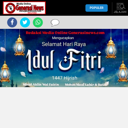
POPULER
JELAJAHI