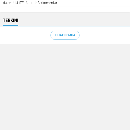
dalam UU ITE. #JernihBerkomentar
TERKINI
LIHAT SEMUA