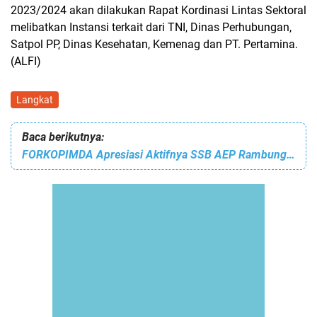
2023/2024 akan dilakukan Rapat Kordinasi Lintas Sektoral
melibatkan Instansi terkait dari TNI, Dinas Perhubungan,
Satpol PP, Dinas Kesehatan, Kemenag dan PT. Pertamina.
(ALFI)
Langkat
Baca berikutnya:
FORKOPIMDA Apresiasi Aktifnya SSB AEP Rambung Estate