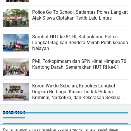
Police Go To School, Satlantas Polres Langkat
Ajak Siswa Ciptakan Tertib Lalu Lintas
Sambut HUT ke-81 RI, Sat polairud Polres
Langkat Bagikan Bendera Merah Putih kepada
Nelayan
PMI, Forkopimcam dan SPN Hinai Himpun 70
Kantong Darah, Semarakkan HUT RI ke-81
Kurun Waktu Sebulan, Kapolres Langkat
Ungkap Berbagai Kasus Tindak Pidana
Kriminal, Narkotika, dan Kekerasan Seksual
terhadap Anak
KOMENTAR
Komentar sepenuhnya menjadi tanggung jawab komentator seperti diatur