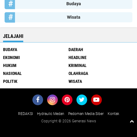
Budaya
Wisata
JELAJAHI
BUDAYA
DAERAH
EKONOMI
HEADLINE
HUKUM
KRIMINAL
NASIONAL
OLAHRAGA
POLITIK
WISATA
REDAKSI
Hydraulic Medan
Pedoman Media Siber
Kontak
Copyright ©
2026 Generasi News