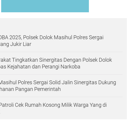
A 2025, Polsek Dolok Masihul Polres Sergai
ng Jukir Liar
kat Tingkatkan Sinergitas Dengan Polsek Dolok
as Kejahatan dan Perangi Narkoba
Masihul Polres Sergai Solid Jalin Sinergitas Dukung
hanan Pangan Pemerintah
 Patroli Cek Rumah Kosong Milik Warga Yang di
k