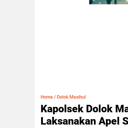
Home
/
Dolok Masihul
Kapolsek Dolok M
Laksanakan Apel 