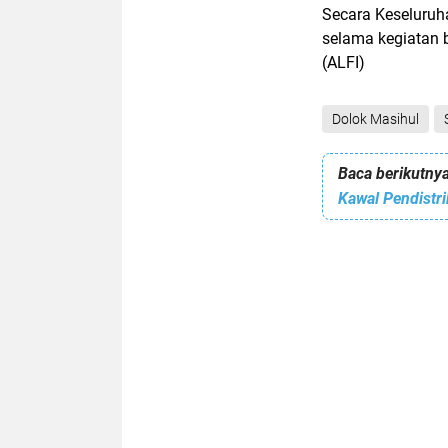
Secara Keseluruha
selama kegiatan 
(ALFI)
Dolok Masihul
Baca berikutnya