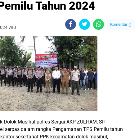
emilu Tahun 2024
Komentar (
)
 2024 WIB
k Dolok Masihul polres Sergai AKP ZULHAM, SH
el serpas dalam rangka Pengamanan TPS Pemilu tahun
kantor sekertariat PPK kecamatan dolok masihul,