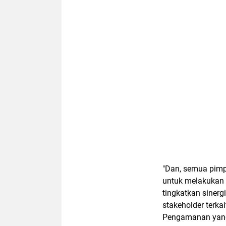
"Dan, semua pimp
untuk melakukan 
tingkatkan sinerg
stakeholder terk
Pengamanan yang