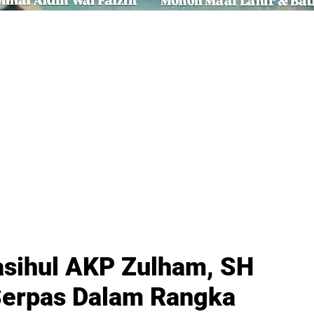
asihul AKP Zulham, SH
Serpas Dalam Rangka