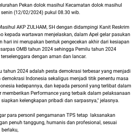
kelurahan Pekan dolok masihul Kecamatan dolok masihul
 senin (12/02/2024) pukul 08.30 wib.
Masihul AKP ZULHAM, SH dengan didampingi Kanit Reskrim
o kepada wartawan menjelaskan, dalam Apel gelar pasukan
n hari ini merupakan bentuk pengecekan akhir dari kesiapan
 sarpas OMB tahun 2024 sehingga Pemilu tahun 2024
 terselenggara dengan aman dan lancar.
 tahun 2024 adalah pesta demokrasi terbesar yang menjadi
 demokrasi Indonesia sekaligus menjadi titik penentu masa
onesia kedepannya, dan kepada personil yang terlibat dalam
 memberikan Performance yang terbaik dalam pelaksanaan
iapkan kelengkapan pribadi dan sarpasnya," jelasnya.
 agar para personil pengamanan TPS tetap laksanakan
n penuh tanggung, humanis dan profesional, sesuai
berlaku,