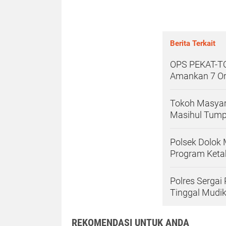
Berita Terkait
OPS PEKAT-TOB
Amankan 7 Ora
Tokoh Masyara
Masihul Tump
Polsek Dolok 
Program Keta
Polres Sergai
Tinggal Mudi
REKOMENDASI UNTUK ANDA