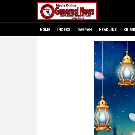
HOME
INDEKS
DAERAH
HEADLINE
KRIMI