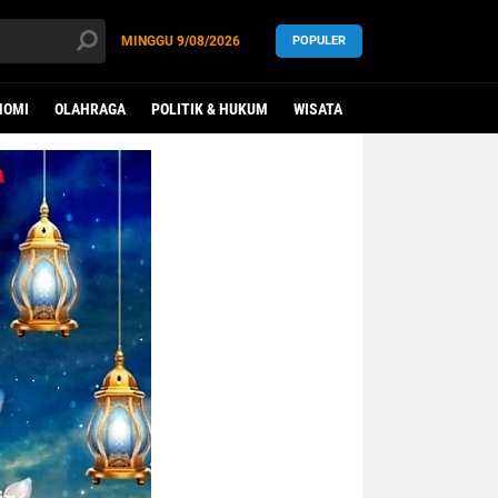
MINGGU
9/08/2026
POPULER
NOMI
OLAHRAGA
POLITIK & HUKUM
WISATA