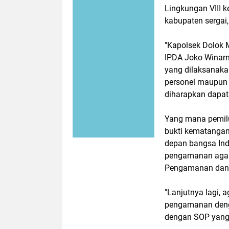
Lingkungan VIII 
kabupaten sergai,
"Kapolsek Dolok 
IPDA Joko Winarn
yang dilaksanaka
personel maupun
diharapkan dapat
Yang mana pemilu
bukti kematangan
depan bangsa Ind
pengamanan agar
Pengamanan dan s
"Lanjutnya lagi,
pengamanan denga
dengan SOP yang 