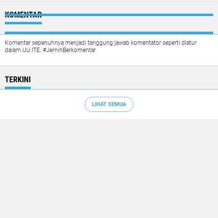
KOMENTAR
Komentar sepenuhnya menjadi tanggung jawab komentator seperti diatur
dalam UU ITE. #JernihBerkomentar
TERKINI
LIHAT SEMUA