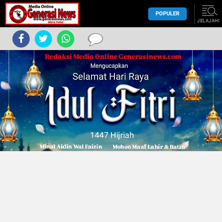
POPULER
JELAJAHI