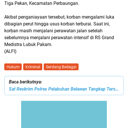
Tiga Pekan, Kecamatan Perbaungan.
Akibat penganiayaan tersebut, korban mengalami luka
dibagian perut hingga usus korban terburai. Saat ini,
korban masih menjalani perawatan jalan setelah
sebelumnya menjalani perawatan intensif di RS Grand
Medistra Lubuk Pakam.
(ALFI)
Hukum
Kriminal
Serdang Bedagai
Baca berikutnya:
Sat Reskrim Polres Pelabuhan Belawan Tangkap Tersangka Kekerasan Seksual