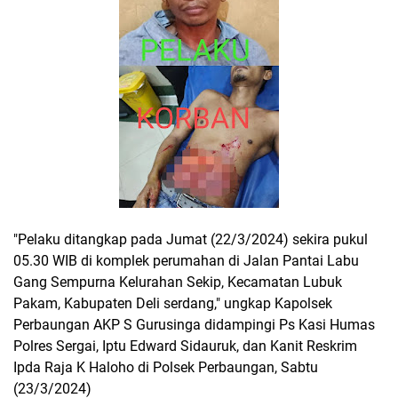
"Pelaku ditangkap pada Jumat (22/3/2024) sekira pukul
05.30 WIB di komplek perumahan di Jalan Pantai Labu
Gang Sempurna Kelurahan Sekip, Kecamatan Lubuk
Pakam, Kabupaten Deli serdang," ungkap Kapolsek
Perbaungan AKP S Gurusinga didampingi Ps Kasi Humas
Polres Sergai, Iptu Edward Sidauruk, dan Kanit Reskrim
Ipda Raja K Haloho di Polsek Perbaungan, Sabtu
(23/3/2024)