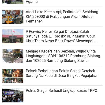
Agama
Atasi Laka Kereta Api, Perlintasan Sebidang
KM 36+000 di Perbaungan Akan Ditutup
Permanen
9 Perwira Polres Sergai Dirotasi, Salah
Satunya Ipda L. Torosky RBP Manik "Ubur
Ubur Team Never Back Down" Menempati
Polsek Dolok Masihul
Menjaga Kebersihan Sekolah, Wujud Cinta
Lingkungan - SDN 106212 Rambung Sialang
dan 102025 Rambung Sialang Sawit
Kecamatan Sei Rampah
Polsek Perbaungan Polres Sergai Gerebek
Sarang Narkoba di Desa Bingkat Pegajahan
Polres Sergai Berhasil Ungkap Kasus TPPO