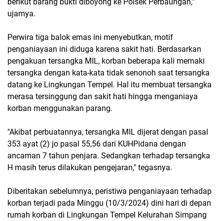
berikut barang bukti diboyong ke Polsek Perbaungan,"
ujarnya.
Perwira tiga balok emas ini menyebutkan, motif
penganiayaan ini diduga karena sakit hati. Berdasarkan
pengakuan tersangka MIL, korban beberapa kali memaki
tersangka dengan kata-kata tidak senonoh saat tersangka
datang ke Lingkungan Tempel. Hal itu membuat tersangka
merasa tersinggung dan sakit hati hingga menganiaya
korban menggunakan parang.
"Akibat perbuatannya, tersangka MIL dijerat dengan pasal
353 ayat (2) jo pasal 55,56 dari KUHPidana dengan
ancaman 7 tahun penjara. Sedangkan terhadap tersangka
H masih terus dilakukan pengejaran," tegasnya.
Diberitakan sebelumnya, peristiwa penganiayaan terhadap
korban terjadi pada Minggu (10/3/2024) dini hari di depan
rumah korban di Lingkungan Tempel Kelurahan Simpang