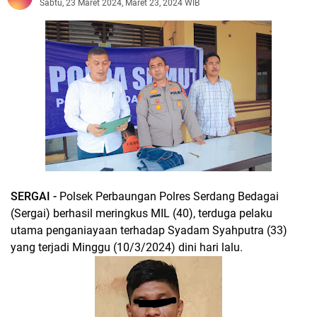
Sabtu, 23 Maret 2024, Maret 23, 2024 WIB
SERGAI -
Polsek Perbaungan Polres Serdang Bedagai
(Sergai) berhasil meringkus MIL (40), terduga pelaku
utama penganiayaan terhadap Syadam Syahputra (33)
yang terjadi Minggu (10/3/2024) dini hari lalu.