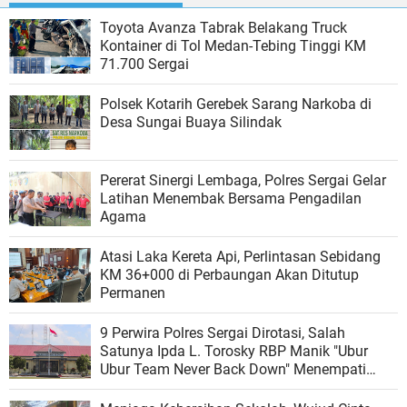
Toyota Avanza Tabrak Belakang Truck
Kontainer di Tol Medan-Tebing Tinggi KM
71.700 Sergai
Polsek Kotarih Gerebek Sarang Narkoba di
Desa Sungai Buaya Silindak
Pererat Sinergi Lembaga, Polres Sergai Gelar
Latihan Menembak Bersama Pengadilan
Agama
Atasi Laka Kereta Api, Perlintasan Sebidang
KM 36+000 di Perbaungan Akan Ditutup
Permanen
9 Perwira Polres Sergai Dirotasi, Salah
Satunya Ipda L. Torosky RBP Manik "Ubur
Ubur Team Never Back Down" Menempati
Polsek Dolok Masihul