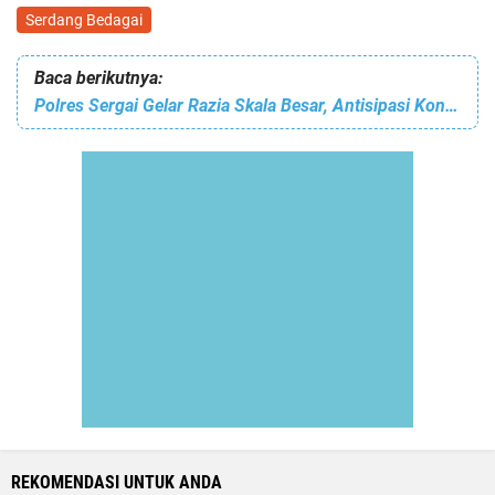
Serdang Bedagai
Baca berikutnya:
Polres Sergai Gelar Razia Skala Besar, Antisipasi Konvoi Touring Pengendara Sepeda Motor Yang Ganggu Ketertiban
REKOMENDASI UNTUK ANDA