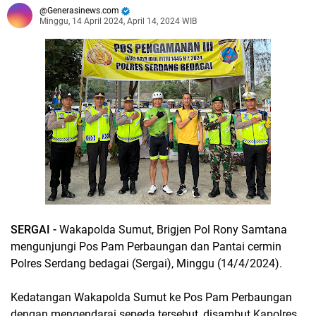
Generasinews.com
Minggu, 14 April 2024, April 14, 2024 WIB
SERGAI -
Wakapolda Sumut, Brigjen Pol Rony Samtana
mengunjungi Pos Pam Perbaungan dan Pantai cermin
Polres Serdang bedagai (Sergai), Minggu (14/4/2024).
Kedatangan Wakapolda Sumut ke Pos Pam Perbaungan
dengan mengendarai sepeda tersebut, disambut Kapolres