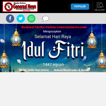
POPULER
JELAJAHI