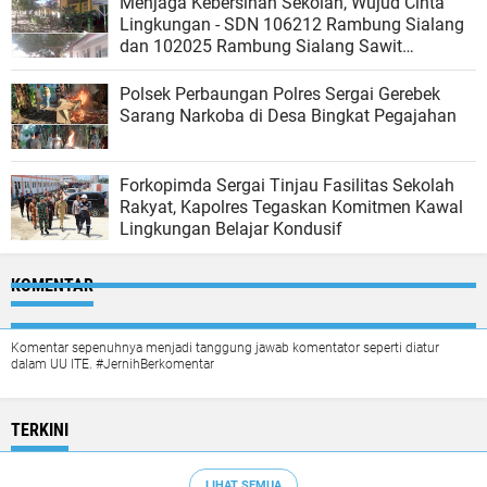
Menjaga Kebersihan Sekolah, Wujud Cinta
Lingkungan - SDN 106212 Rambung Sialang
dan 102025 Rambung Sialang Sawit
Kecamatan Sei Rampah
Polsek Perbaungan Polres Sergai Gerebek
Sarang Narkoba di Desa Bingkat Pegajahan
Forkopimda Sergai Tinjau Fasilitas Sekolah
Rakyat, Kapolres Tegaskan Komitmen Kawal
Lingkungan Belajar Kondusif
KOMENTAR
Komentar sepenuhnya menjadi tanggung jawab komentator seperti diatur
dalam UU ITE. #JernihBerkomentar
TERKINI
LIHAT SEMUA