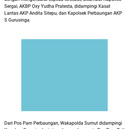
Sergai, AKBP Oxy Yudha Pratesta, didampingi Kasat
Lantas AKP Andita Sitepu, dan Kapolsek Perbaungan AKP
S Gurusinga.
Dari Pos Pam Perbaungan, Wakapolda Sumut didampingi