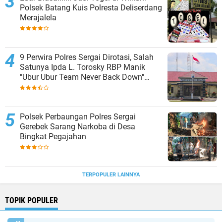
Polsek Batang Kuis Polresta Deliserdang
Merajalela
9 Perwira Polres Sergai Dirotasi, Salah
Satunya Ipda L. Torosky RBP Manik
"Ubur Ubur Team Never Back Down"
Menempati Polsek Dolok Masihul
Polsek Perbaungan Polres Sergai
Gerebek Sarang Narkoba di Desa
Bingkat Pegajahan
TERPOPULER LAINNYA
TOPIK POPULER