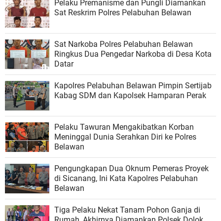
Pelaku Premanisme dan Pungli Diamankan
Sat Reskrim Polres Pelabuhan Belawan
Sat Narkoba Polres Pelabuhan Belawan
Ringkus Dua Pengedar Narkoba di Desa Kota
Datar
Kapolres Pelabuhan Belawan Pimpin Sertijab
Kabag SDM dan Kapolsek Hamparan Perak
Pelaku Tawuran Mengakibatkan Korban
Meninggal Dunia Serahkan Diri ke Polres
Belawan
Pengungkapan Dua Oknum Pemeras Proyek
di Sicanang, Ini Kata Kapolres Pelabuhan
Belawan
Tiga Pelaku Nekat Tanam Pohon Ganja di
Rumah, Akhirnya Diamankan Polsek Dolok