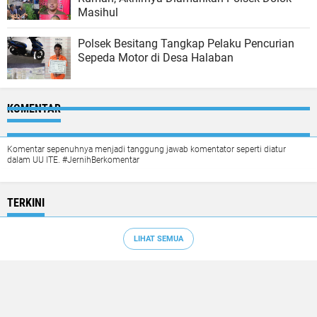
Masihul
Polsek Besitang Tangkap Pelaku Pencurian
Sepeda Motor di Desa Halaban
KOMENTAR
Komentar sepenuhnya menjadi tanggung jawab komentator seperti diatur
dalam UU ITE. #JernihBerkomentar
TERKINI
LIHAT SEMUA