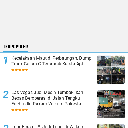
TERPOPULER
Kecelakaan Maut di Perbaungan, Dump
Truck Galian C Tertabrak Kereta Api
Las Vegas Judi Mesin Tembak Ikan
Bebas Beroperasi di Jalan Tengku
Fachrudin Pakam Wilkum Polresta
Deliserdang
Luar Biasa...!!!. Judi Togel di Wilkum