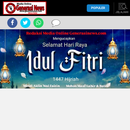
POPULER
JELAJAHI