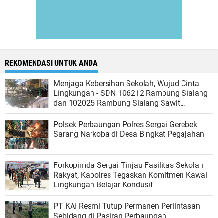
REKOMENDASI UNTUK ANDA
Menjaga Kebersihan Sekolah, Wujud Cinta
Lingkungan - SDN 106212 Rambung Sialang
dan 102025 Rambung Sialang Sawit
Kecamatan Sei Rampah
Polsek Perbaungan Polres Sergai Gerebek
Sarang Narkoba di Desa Bingkat Pegajahan
Forkopimda Sergai Tinjau Fasilitas Sekolah
Rakyat, Kapolres Tegaskan Komitmen Kawal
Lingkungan Belajar Kondusif
PT KAI Resmi Tutup Permanen Perlintasan
Sebidang di Pasiran Perbaungan