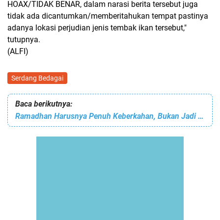
HOAX/TIDAK BENAR, dalam narasi berita tersebut juga
tidak ada dicantumkan/memberitahukan tempat pastinya
adanya lokasi perjudian jenis tembak ikan tersebut,"
tutupnya.
(ALFI)
Serdang Bedagai
Baca berikutnya:
Ramadhan Harusnya Penuh Keberkahan, Bukan Jadi Ajang Kebut-Kebutan & Bahaya di Jalan