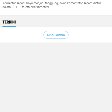
Komentar sepenuhnya menjadi tanggung jawab komentator seperti diatur
dalam UU ITE. #JernihBerkomentar
TERKINI
LIHAT SEMUA