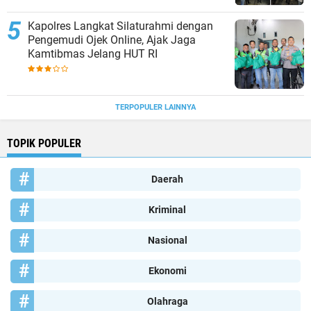
Kapolres Langkat Silaturahmi dengan
Pengemudi Ojek Online, Ajak Jaga
Kamtibmas Jelang HUT RI
TERPOPULER LAINNYA
TOPIK POPULER
Daerah
Kriminal
Nasional
Ekonomi
Olahraga