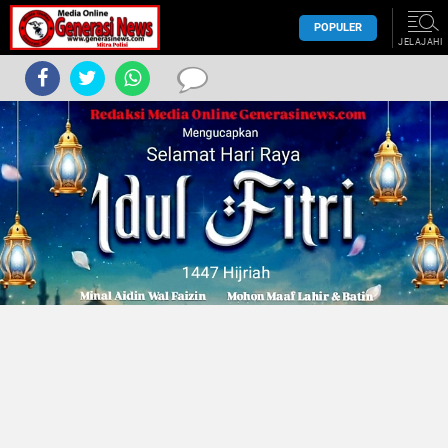
POPULER
JELAJAHI