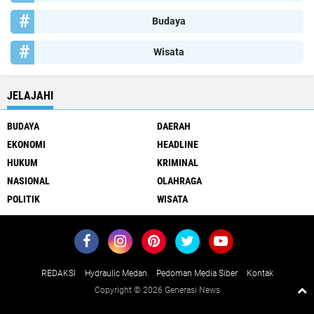
Budaya
Wisata
JELAJAHI
BUDAYA
DAERAH
EKONOMI
HEADLINE
HUKUM
KRIMINAL
NASIONAL
OLAHRAGA
POLITIK
WISATA
REDAKSI
Hydraulic Medan
Pedoman Media Siber
Kontak
Copyright ©
2026 Generasi News