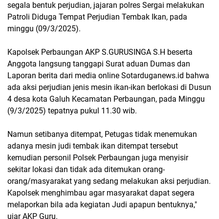
segala bentuk perjudian, jajaran polres Sergai melakukan
Patroli Diduga Tempat Perjudian Tembak Ikan, pada
minggu (09/3/2025).
Kapolsek Perbaungan AKP S.GURUSINGA S.H beserta
Anggota langsung tanggapi Surat aduan Dumas dan
Laporan berita dari media online Sotarduganews.id bahwa
ada aksi perjudian jenis mesin ikan-ikan berlokasi di Dusun
4 desa kota Galuh Kecamatan Perbaungan, pada Minggu
(9/3/2025) tepatnya pukul 11.30 wib.
Namun setibanya ditempat, Petugas tidak menemukan
adanya mesin judi tembak ikan ditempat tersebut
kemudian personil Polsek Perbaungan juga menyisir
sekitar lokasi dan tidak ada ditemukan orang-
orang/masyarakat yang sedang melakukan aksi perjudian.
Kapolsek menghimbau agar masyarakat dapat segera
melaporkan bila ada kegiatan Judi apapun bentuknya,"
ujar AKP Guru.